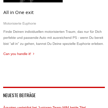
All in One exit
Motorisierte Euphorie
Finde Deinen individuellen motorisierten Traum, das nur für Dich
perfekte und passende Auto mit ausreichend PS - wenn Du bereit
bist “all in” zu gehen, kannst Du Deine spezielle Euphorie erleben.
Can you handle it!
NEUESTE BEITRÄGE
Ägypten verteidigt bei Junioren-Team-WM beide Titel