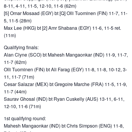
8-11, 4-11, 11-5, 12-10, 11-6 (62m)
[5] Omar Mosaad (EGY) bt [Q] Olli Tuominen (FIN) 11-7, 11-
5, 11-5 (28m)
Max Lee (HKG) bt [2] Amr Shabana (EGY) 11-6, 11-5 ret.
(11m)
Qualifying finals:
Alan Clyne (SCO) bt Mahesh Mangaonkar (IND) 11-9, 11-7,
11-7 (62m)
Olli Tuominen (FIN) bt Ali Farag (EGY) 11-8, 11-8, 10-12, 3-
11, 11-7 (71m)
Cesar Salazar (MEX) bt Gregoire Marche (FRA) 11-5, 11-9,
11-7 (44m)
Saurav Ghosal (IND) bt Ryan Cuskelly (AUS) 13-11, 6-11,
12-10, 11-6 (71m)
1st qualifying round:
Mahesh Mangaonkar (IND) bt Chris Simpson (ENG) 11-8,