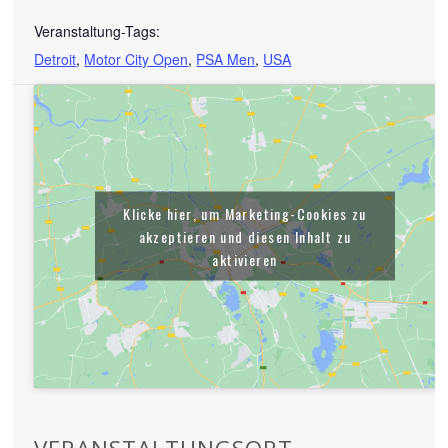
Veranstaltung-Tags:
Detroit
,
Motor City Open
,
PSA Men
,
USA
Klicke hier, um Marketing-Cookies zu
akzeptieren und diesen Inhalt zu
aktivieren