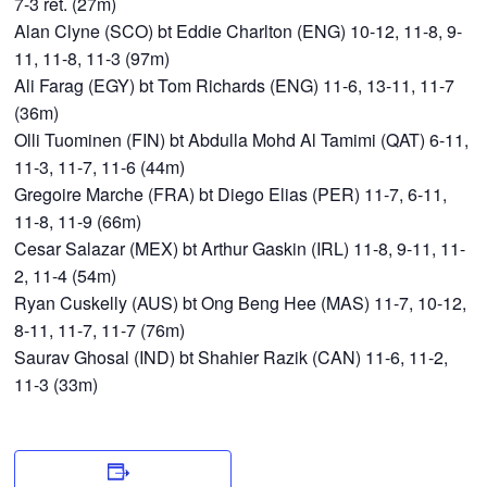
7-3 ret. (27m)
Alan Clyne (SCO) bt Eddie Charlton (ENG) 10-12, 11-8, 9-
11, 11-8, 11-3 (97m)
Ali Farag (EGY) bt Tom Richards (ENG) 11-6, 13-11, 11-7
(36m)
Olli Tuominen (FIN) bt Abdulla Mohd Al Tamimi (QAT) 6-11,
11-3, 11-7, 11-6 (44m)
Gregoire Marche (FRA) bt Diego Elias (PER) 11-7, 6-11,
11-8, 11-9 (66m)
Cesar Salazar (MEX) bt Arthur Gaskin (IRL) 11-8, 9-11, 11-
2, 11-4 (54m)
Ryan Cuskelly (AUS) bt Ong Beng Hee (MAS) 11-7, 10-12,
8-11, 11-7, 11-7 (76m)
Saurav Ghosal (IND) bt Shahier Razik (CAN) 11-6, 11-2,
11-3 (33m)