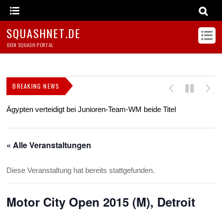
SQUASHNET.DE
DEIN SQUASH-PORTAL
BREAKING NEWS
Ägypten verteidigt bei Junioren-Team-WM beide Titel
Z
s
« Alle Veranstaltungen
Diese Veranstaltung hat bereits stattgefunden.
Motor City Open 2015 (M), Detroit