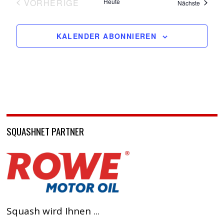
VORHERIGE
Heute
Veransta
Nächste
VERANSTALTUNGEN
KALENDER ABONNIEREN
SQUASHNET PARTNER
Squash wird Ihnen ...