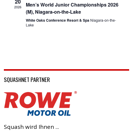
20
Men’s World Junior Championships 2026
2026
(M), Niagara-on-the-Lake
White Oaks Conference Resort & Spa
Niagara-on-the-
Lake
SQUASHNET PARTNER
Squash wird Ihnen ...