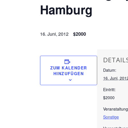
Hamburg
16. Juni, 2012
$2000
DETAIL
ZUM KALENDER
Datum:
HINZUFÜGEN
16. Juni, 201
Eintritt:
$2000
Veranstaltung
Sonstige