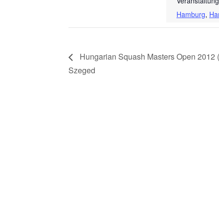
Veranstaltung
Hamburg
,
Ha
Hungarian Squash Masters Open 2012 
Szeged