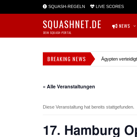
SQUASH-REGELN
LIVE SCORES
SQUASHNET.DE
NEWS
DEIN SQUASH-PORTAL
BREAKING NEWS
Ägypten verteidig
« Alle Veranstaltungen
Diese Veranstaltung hat bereits stattgefunden.
17. Hamburg O