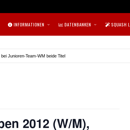
INFORMATIONEN
DATENBANKEN
SQUASH L
t bei Junioren-Team-WM beide Titel
pen 2012 (W/M),