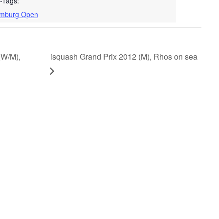
-Tags:
mburg Open
(W/M),
isquash Grand Prix 2012 (M), Rhos on sea