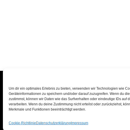
Um dir ein optimales Erlebnis zu bieten, verwenden wir Technologien wie C
Geräteinformationen zu speichern und/oder darauf zuzugreifen. Wenn du di
zustimmst, können wir Daten wie das Surfverhalten oder eindeutige IDs auf 
verarbeiten. Wenn du deine Zustimmung nicht erteilst oder zurückziehst, kö
Merkmale und Funktionen beeinträchtigt werden.
Cookie-Richtlinie
Datenschutzerklärung
Impressum