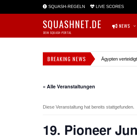
SQUASH-REGELN
LIVE SCORES
SQUASHNET.DE
NEWS
DEIN SQUASH-PORTAL
BREAKING NEWS
Ägypten verteidig
« Alle Veranstaltungen
Diese Veranstaltung hat bereits stattgefunden.
19. Pioneer Ju