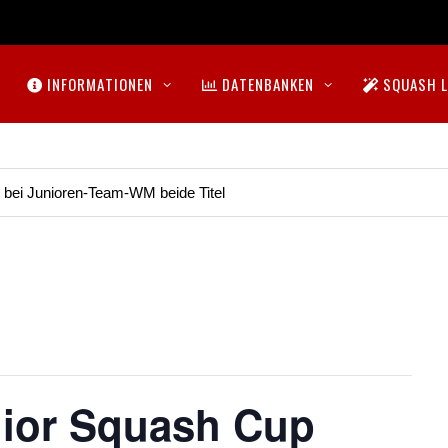
INFORMATIONEN
DATENBANKEN
SQUASH L
t bei Junioren-Team-WM beide Titel
nior Squash Cup