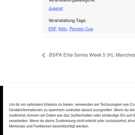
Jugend
Veranstaltung-Tags:
ESF
,
Köln
,
Pioneer Cup
BSPA Elite Series Week 5 (H), Manches
Um dir ein optimales Erlebnis zu bieten, verwenden wir Technologien wie C
Geräteinformationen zu speichern und/oder darauf zuzugreifen. Wenn du di
zustimmst, können wir Daten wie das Surfverhalten oder eindeutige IDs auf 
verarbeiten. Wenn du deine Zustimmung nicht erteilst oder zurückziehst, kö
Merkmale und Funktionen beeinträchtigt werden.