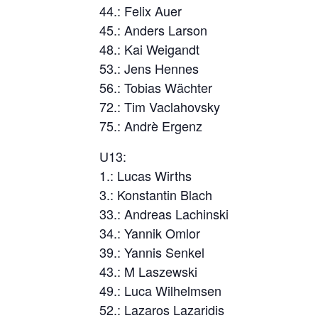
44.: Felix Auer
45.: Anders Larson
48.: Kai Weigandt
53.: Jens Hennes
56.: Tobias Wächter
72.: Tim Vaclahovsky
75.: Andrè Ergenz
U13:
1.: Lucas Wirths
3.: Konstantin Blach
33.: Andreas Lachinski
34.: Yannik Omlor
39.: Yannis Senkel
43.: M Laszewski
49.: Luca Wilhelmsen
52.: Lazaros Lazaridis