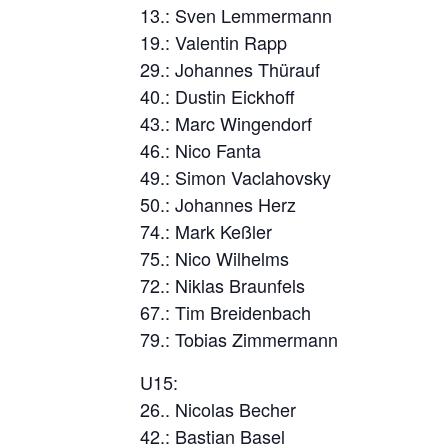
13.: Sven Lemmermann
19.: Valentin Rapp
29.: Johannes Thürauf
40.: Dustin Eickhoff
43.: Marc Wingendorf
46.: Nico Fanta
49.: Simon Vaclahovsky
50.: Johannes Herz
74.: Mark Keßler
75.: Nico Wilhelms
72.: Niklas Braunfels
67.: Tim Breidenbach
79.: Tobias Zimmermann
U15:
26.. Nicolas Becher
42.: Bastian Basel