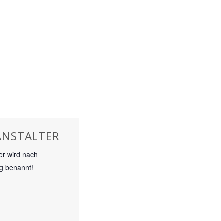
ANSTALTER
r wird nach
g benannt!