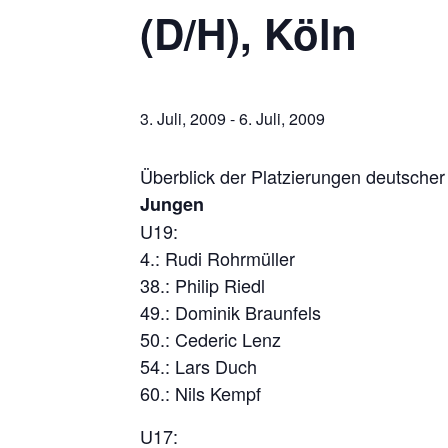
(D/H), Köln
3. Juli, 2009
-
6. Juli, 2009
Überblick der Platzierungen deutscher
Jungen
U19:
4.: Rudi Rohrmüller
38.: Philip Riedl
49.: Dominik Braunfels
50.: Cederic Lenz
54.: Lars Duch
60.: Nils Kempf
U17: