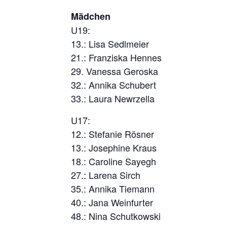
Mädchen
U19:
13.: Lisa Sedlmeier
21.: Franziska Hennes
29. Vanessa Geroska
32.: Annika Schubert
33.: Laura Newrzella
U17:
12.: Stefanie Rösner
13.: Josephine Kraus
18.: Caroline Sayegh
27.: Larena Sirch
35.: Annika Tiemann
40.: Jana Weinfurter
48.: Nina Schutkowski