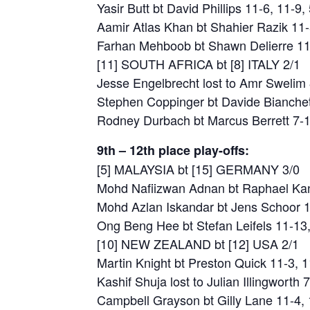
Yasir Butt bt David Phillips 11-6, 11-9
Aamir Atlas Khan bt Shahier Razik 11-
Farhan Mehboob bt Shawn Delierre 11
[11] SOUTH AFRICA bt [8] ITALY 2/1
Jesse Engelbrecht lost to Amr Swelim 
Stephen Coppinger bt Davide Bianchett
Rodney Durbach bt Marcus Berrett 7-11
9th – 12th place play-offs:
[5] MALAYSIA bt [15] GERMANY 3/0
Mohd Nafiizwan Adnan bt Raphael Kand
Mohd Azlan Iskandar bt Jens Schoor 1
Ong Beng Hee bt Stefan Leifels 11-13,
[10] NEW ZEALAND bt [12] USA 2/1
Martin Knight bt Preston Quick 11-3, 
Kashif Shuja lost to Julian Illingworth
Campbell Grayson bt Gilly Lane 11-4, 