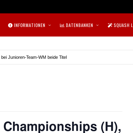
INFORMATIONEN
DATENBANKEN
SQUASH L
t bei Junioren-Team-WM beide Titel
 Championships (H),