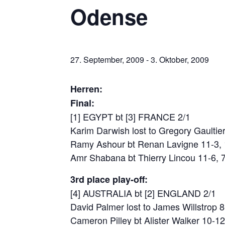
Odense
27. September, 2009
-
3. Oktober, 2009
Herren:
Final:
[1] EGYPT bt [3] FRANCE 2/1
Karim Darwish lost to Gregory Gaultier
Ramy Ashour bt Renan Lavigne 11-3, 
Amr Shabana bt Thierry Lincou 11-6, 
3rd place play-off:
[4] AUSTRALIA bt [2] ENGLAND 2/1
David Palmer lost to James Willstrop 8
Cameron Pilley bt Alister Walker 10-12