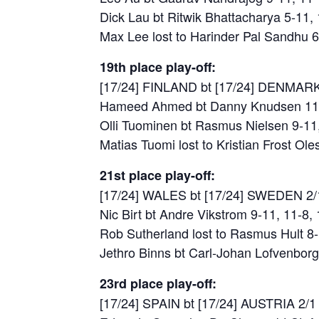
Dick Lau bt Ritwik Bhattacharya 5-11, 
Max Lee lost to Harinder Pal Sandhu 6
19th place play-off:
[17/24] FINLAND bt [17/24] DENMARK
Hameed Ahmed bt Danny Knudsen 11-3
Olli Tuominen bt Rasmus Nielsen 9-11,
Matias Tuomi lost to Kristian Frost Ol
21st place play-off:
[17/24] WALES bt [17/24] SWEDEN 2/
Nic Birt bt Andre Vikstrom 9-11, 11-8,
Rob Sutherland lost to Rasmus Hult 8-
Jethro Binns bt Carl-Johan Lofvenborg
23rd place play-off:
[17/24] SPAIN bt [17/24] AUSTRIA 2/1