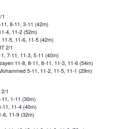
/1
-11, 8-11, 3-11 (42m)
11-4, 11-2 (52m)
 11-5, 11-6, 11-5 (42m)
T 2/1
11, 7-11, 11-3, 5-11 (40m)
ayen 11-8, 8-11, 8-11, 11-3, 11-6 (54m)
Mohammed 5-11, 11-2, 11-5, 11-1 (29m)
 2/1
1-11, 1-11 (30m)
-11, 11-4 (40m)
-6, 11-9 (32m)