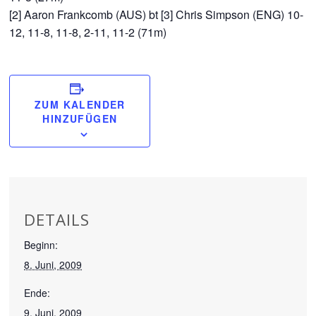
[2] Aaron Frankcomb (AUS) bt [3] Chris Simpson (ENG) 10-
12, 11-8, 11-8, 2-11, 11-2 (71m)
ZUM KALENDER
HINZUFÜGEN
DETAILS
Beginn:
8. Juni, 2009
Ende:
9. Juni, 2009