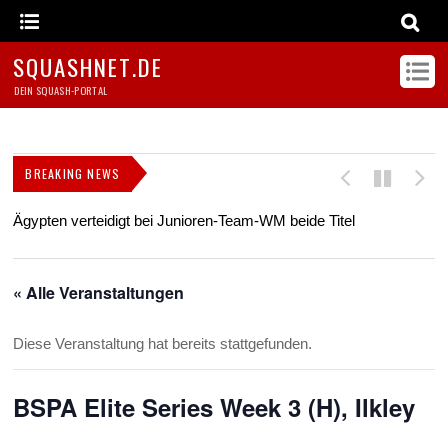
SQUASHNET.DE
DEIN SQUASH-PORTAL
BREAKING NEWS
Ägypten verteidigt bei Junioren-Team-WM beide Titel
Z
s
« Alle Veranstaltungen
Diese Veranstaltung hat bereits stattgefunden.
BSPA Elite Series Week 3 (H), Ilkley