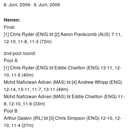
8. Juni, 2009
-
9. Juni, 2009
Herren:
Final:
[1] Chris Ryder (ENG) bt [2] Aaron Frankcomb (AUS) 7-11,
12-10, 11-8, 11-3 (72m)
2nd pool round:
Pool A
[1] Chris Ryder (ENG) bt Eddie Charlton (ENG) 13-11, 12-
10, 11-5 (40m)
Mohd Nafiizwan Adnan (MAS) bt [4] Andrew Whipp (ENG)
12-14, 13-11, 11-7, 13-11 (49m)
Mohd Nafiizwan Adnan (MAS) bt Eddie Charlton (ENG) 11-
8, 12-10, 11-6 (33m)
Pool B
Arthur Gaskin (IRL) bt [3] Chris Simpson (ENG) 12-10, 12-
10, 11-4 (27m)