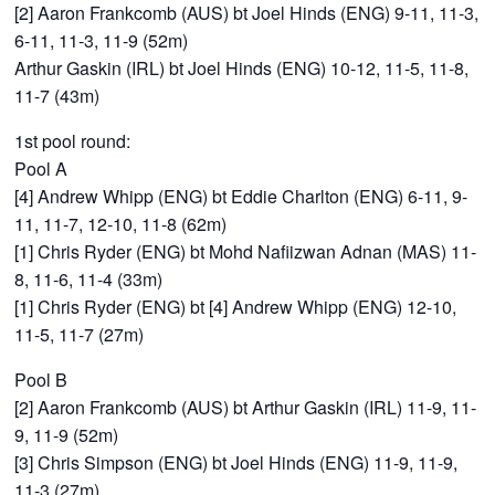
[2] Aaron Frankcomb (AUS) bt Joel Hinds (ENG) 9-11, 11-3,
6-11, 11-3, 11-9 (52m)
Arthur Gaskin (IRL) bt Joel Hinds (ENG) 10-12, 11-5, 11-8,
11-7 (43m)
1st pool round:
Pool A
[4] Andrew Whipp (ENG) bt Eddie Charlton (ENG) 6-11, 9-
11, 11-7, 12-10, 11-8 (62m)
[1] Chris Ryder (ENG) bt Mohd Nafiizwan Adnan (MAS) 11-
8, 11-6, 11-4 (33m)
[1] Chris Ryder (ENG) bt [4] Andrew Whipp (ENG) 12-10,
11-5, 11-7 (27m)
Pool B
[2] Aaron Frankcomb (AUS) bt Arthur Gaskin (IRL) 11-9, 11-
9, 11-9 (52m)
[3] Chris Simpson (ENG) bt Joel Hinds (ENG) 11-9, 11-9,
11-3 (27m)