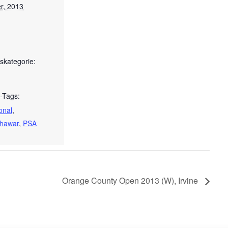
r, 2013
skategorie:
-Tags:
onal
,
hawar
,
PSA
Orange County Open 2013 (W), Irvine