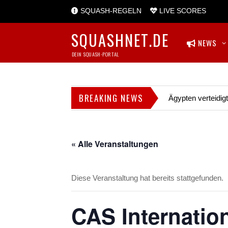
SQUASH-REGELN
LIVE SCORES
SQUASHNET.DE
NEWS
DEIN SQUASH-PORTAL
BREAKING NEWS
Ägypten verteidig
« Alle Veranstaltungen
Diese Veranstaltung hat bereits stattgefunden.
CAS Internation