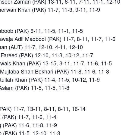
nsoor Zaman (PAK) 13-11, 8-11, 7-11, 11-1, 12-10
herwan Khan (PAK) 11-7, 11-3, 9-11, 11-9
hboob (PAK) 6-11, 11-5, 11-1, 11-5
aja Adil Maqbool (PAK) 11-7, 8-11, 11-7, 11-6
n (AUT) 11-7, 12-10, 4-11, 12-10
Fareed (PAK) 12-10, 11-3, 10-12, 11-7
wais Khan (PAK) 13-15, 3-11, 11-7, 11-6, 11-5
Mujtaba Shah Bokhari (PAK) 11-8, 11-6, 11-8
llah Khan (PAK) 11-4, 11-5, 10-12, 11-9
Aslam (PAK) 11-5, 11-5, 11-8
AK) 11-7, 13-11, 8-11, 8-11, 16-14
(PAK) 11-7, 11-6, 11-4
(PAK) 11-6, 11-8, 11-9
(PAK) 11-5, 12-10, 11-3