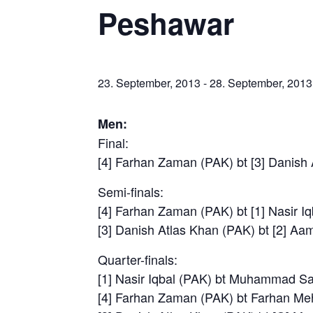
Peshawar
23. September, 2013
-
28. September, 2013
Men:
Final:
[4] Farhan Zaman (PAK) bt [3] Danish 
Semi-finals:
[4] Farhan Zaman (PAK) bt [1] Nasir Iq
[3] Danish Atlas Khan (PAK) bt [2] Aam
Quarter-finals:
[1] Nasir Iqbal (PAK) bt Muhammad Saq
[4] Farhan Zaman (PAK) bt Farhan Meh