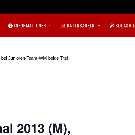
INFORMATIONEN
DATENBANKEN
SQUASH L
t bei Junioren-Team-WM beide Titel
al 2013 (M),