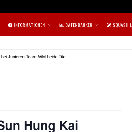
INFORMATIONEN
DATENBANKEN
SQUASH L
t bei Junioren-Team-WM beide Titel
 Sun Hung Kai