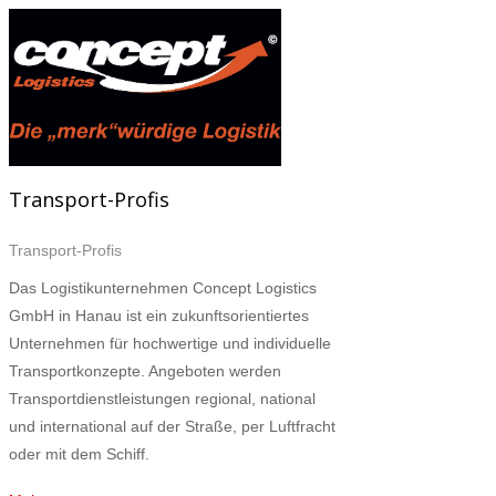
Transport-Profis
Transport-Profis
Das Logistikunternehmen Concept Logistics
GmbH in Hanau ist ein zukunftsorientiertes
Unternehmen für hochwertige und individuelle
Transportkonzepte. Angeboten werden
Transportdienstleistungen regional, national
und international auf der Straße, per Luftfracht
oder mit dem Schiff.