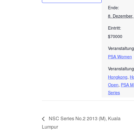
Ende:
8. Dezember,
Eintritt:
$70000
Veranstaltung
PSA Women
Veranstaltung
Hongkong
,
H
Open
,
PSA M
Series
NSC Series No.2 2013 (M), Kuala
Lumpur