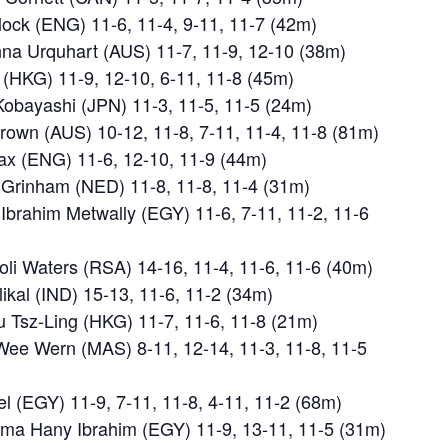
lock (ENG) 11-6, 11-4, 9-11, 11-7 (42m)
nna Urquhart (AUS) 11-7, 11-9, 12-10 (38m)
 (HKG) 11-9, 12-10, 6-11, 11-8 (45m)
 Kobayashi (JPN) 11-3, 11-5, 11-5 (24m)
rown (AUS) 10-12, 11-8, 7-11, 11-4, 11-8 (81m)
ax (ENG) 11-6, 12-10, 11-9 (44m)
e Grinham (NED) 11-8, 11-8, 11-4 (31m)
 Ibrahim Metwally (EGY) 11-6, 7-11, 11-2, 11-6
li Waters (RSA) 14-16, 11-4, 11-6, 11-6 (40m)
likal (IND) 15-13, 11-6, 11-2 (34m)
u Tsz-Ling (HKG) 11-7, 11-6, 11-8 (21m)
ee Wern (MAS) 8-11, 12-14, 11-3, 11-8, 11-5
el (EGY) 11-9, 7-11, 11-8, 4-11, 11-2 (68m)
lma Hany Ibrahim (EGY) 11-9, 13-11, 11-5 (31m)