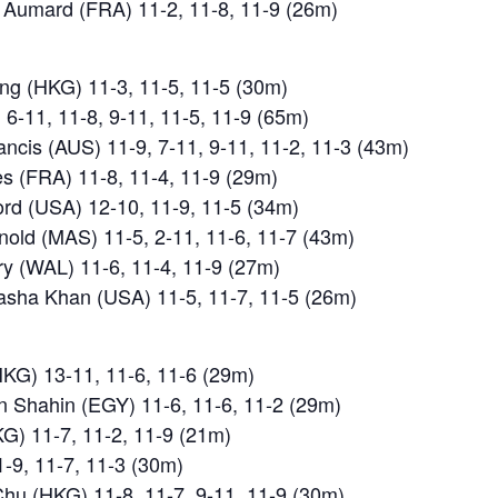
e Aumard (FRA) 11-2, 11-8, 11-9 (26m)
g (HKG) 11-3, 11-5, 11-5 (30m)
6-11, 11-8, 9-11, 11-5, 11-9 (65m)
ncis (AUS) 11-9, 7-11, 9-11, 11-2, 11-3 (43m)
s (FRA) 11-8, 11-4, 11-9 (29m)
ord (USA) 12-10, 11-9, 11-5 (34m)
nold (MAS) 11-5, 2-11, 11-6, 11-7 (43m)
ry (WAL) 11-6, 11-4, 11-9 (27m)
asha Khan (USA) 11-5, 11-7, 11-5 (26m)
KG) 13-11, 11-6, 11-6 (29m)
 Shahin (EGY) 11-6, 11-6, 11-2 (29m)
G) 11-7, 11-2, 11-9 (21m)
-9, 11-7, 11-3 (30m)
hu (HKG) 11-8, 11-7, 9-11, 11-9 (30m)