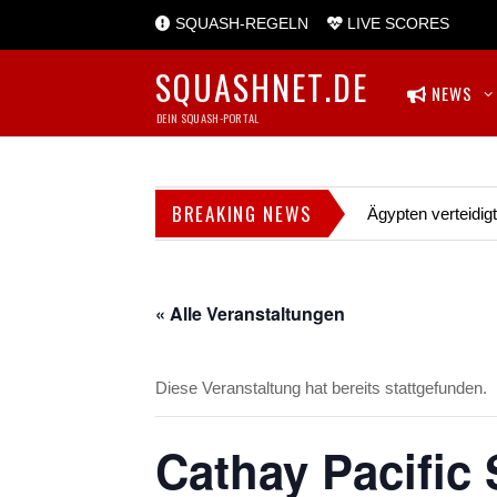
SQUASH-REGELN
LIVE SCORES
SQUASHNET.DE
NEWS
DEIN SQUASH-PORTAL
BREAKING NEWS
Ägypten verteidig
« Alle Veranstaltungen
Diese Veranstaltung hat bereits stattgefunden.
Cathay Pacific