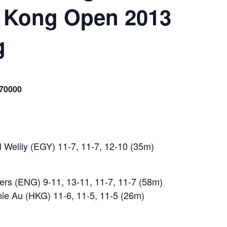
g Kong Open 2013
g
70000
l Welily (EGY) 11-7, 11-7, 12-10 (35m)
ters (ENG) 9-11, 13-11, 11-7, 11-7 (58m)
nie Au (HKG) 11-6, 11-5, 11-5 (26m)