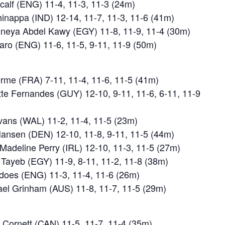
ncalf (ENG) 11-4, 11-3, 11-3 (24m)
inappa (IND) 12-14, 11-7, 11-3, 11-6 (41m)
mneya Abdel Kawy (EGY) 11-8, 11-9, 11-4 (30m)
aro (ENG) 11-6, 11-5, 9-11, 11-9 (50m)
erme (FRA) 7-11, 11-4, 11-6, 11-5 (41m)
ette Fernandes (GUY) 12-10, 9-11, 11-6, 6-11, 11-9
Evans (WAL) 11-2, 11-4, 11-5 (23m)
Hansen (DEN) 12-10, 11-8, 9-11, 11-5 (44m)
Madeline Perry (IRL) 12-10, 11-3, 11-5 (27m)
 Tayeb (EGY) 11-9, 8-11, 11-2, 11-8 (38m)
does (ENG) 11-3, 11-4, 11-6 (26m)
ael Grinham (AUS) 11-8, 11-7, 11-5 (29m)
 Cornett (CAN) 11-5, 11-7, 11-4 (35m)