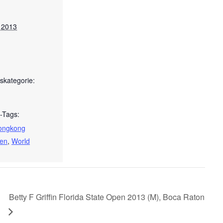
 2013
skategorie:
-Tags:
ongkong
en
,
World
Betty F Griffin Florida State Open 2013 (M), Boca Raton