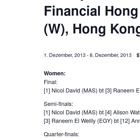
Financial Hon
(W), Hong Kon
1. Dezember, 2013
-
8. Dezember, 2013
$
Women:
Final:
[1] Nicol David (MAS) bt [3] Raneem E
Semi-finals:
[1] Nicol David (MAS) bt [4] Alison Wa
[3] Raneem El Welily (EGY) bt [12] An
Quarter-finals: