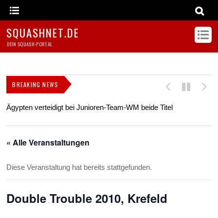
SQUASHNET.DE
DEIN SQUASH-PORTAL
BREAKING NEWS
Ägypten verteidigt bei Junioren-Team-WM beide Titel
Z
s
« Alle Veranstaltungen
Diese Veranstaltung hat bereits stattgefunden.
Double Trouble 2010, Krefeld