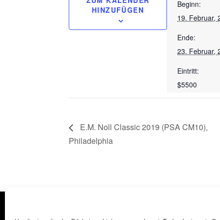
ZUM KALENDER
Beginn:
HINZUFÜGEN
19. Februar,
Ende:
23. Februar,
Eintritt:
$5500
E.M. Noll Classic 2019 (PSA CM10),
Philadelphia