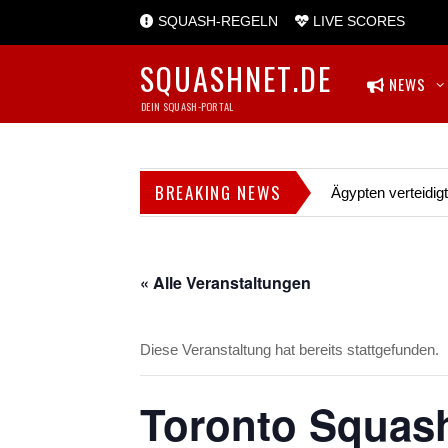
SQUASH-REGELN
LIVE SCORES
SQUASHNET.DE
NEWS
DEIN SQUASH-PORTAL
BREAKING NEWS
Ägypten verteidig
« Alle Veranstaltungen
Diese Veranstaltung hat bereits stattgefunden.
Toronto Squash