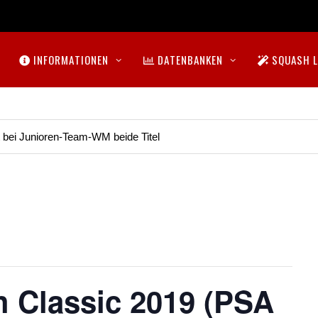
INFORMATIONEN
DATENBANKEN
SQUASH L
t bei Junioren-Team-WM beide Titel
 Classic 2019 (PSA