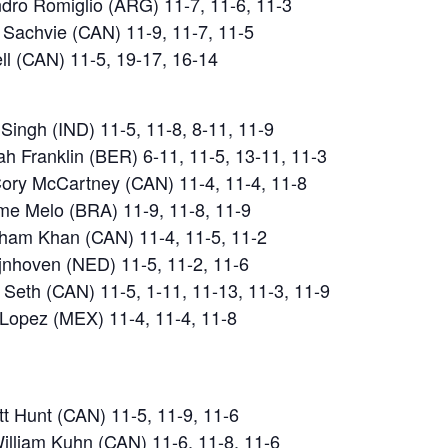
andro Romiglio (ARG) 11-7, 11-6, 11-3
 Sachvie (CAN) 11-9, 11-7, 11-5
ll (CAN) 11-5, 19-17, 16-14
Singh (IND) 11-5, 11-8, 8-11, 11-9
ah Franklin (BER) 6-11, 11-5, 13-11, 11-3
Cory McCartney (CAN) 11-4, 11-4, 11-8
rme Melo (BRA) 11-9, 11-8, 11-9
osham Khan (CAN) 11-4, 11-5, 11-2
jnhoven (NED) 11-5, 11-2, 11-6
Seth (CAN) 11-5, 1-11, 11-13, 11-3, 11-9
o Lopez (MEX) 11-4, 11-4, 11-8
tt Hunt (CAN) 11-5, 11-9, 11-6
illiam Kuhn (CAN) 11-6, 11-8, 11-6