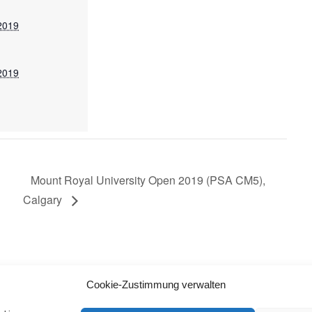
 2019
 2019
Mount Royal University Open 2019 (PSA CM5),
Calgary
Cookie-Zustimmung verwalten
BACK TO TOP