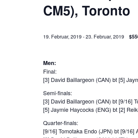
CM5), Toronto
19. Februar, 2019
-
23. Februar, 2019
$55
Men:
Final:
[3] David Baillargeon (CAN) bt [5] Ja
Semi-finals:
[3] David Baillargeon (CAN) bt [9/16]
[5] Jaymie Haycocks (ENG) bt [2] Reiko
Quarter-finals:
[9/16] Tomotaka Endo (JPN) bt [9/16] 