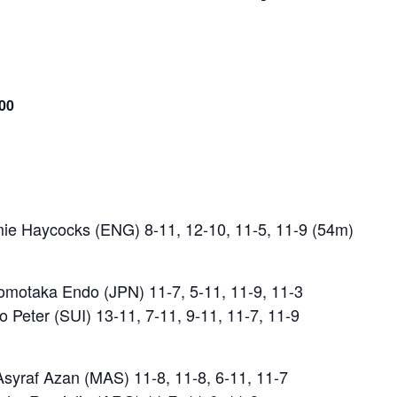
00
ymie Haycocks (ENG) 8-11, 12-10, 11-5, 11-9 (54m)
 Tomotaka Endo (JPN) 11-7, 5-11, 11-9, 11-3
 Peter (SUI) 13-11, 7-11, 9-11, 11-7, 11-9
Asyraf Azan (MAS) 11-8, 11-8, 6-11, 11-7