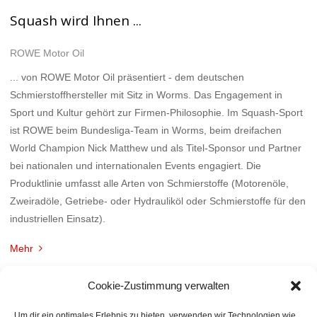
Squash wird Ihnen ...
ROWE Motor Oil
... von ROWE Motor Oil präsentiert - dem deutschen
Schmierstoffhersteller mit Sitz in Worms. Das Engagement in
Sport und Kultur gehört zur Firmen-Philosophie. Im Squash-Sport
ist ROWE beim Bundesliga-Team in Worms, beim dreifachen
World Champion Nick Matthew und als Titel-Sponsor und Partner
bei nationalen und internationalen Events engagiert. Die
Produktlinie umfasst alle Arten von Schmierstoffe (Motorenöle,
Zweiradöle, Getriebe- oder Hydrauliköl oder Schmierstoffe für den
industriellen Einsatz).
Mehr
Cookie-Zustimmung verwalten
Um dir ein optimales Erlebnis zu bieten, verwenden wir Technologien wie