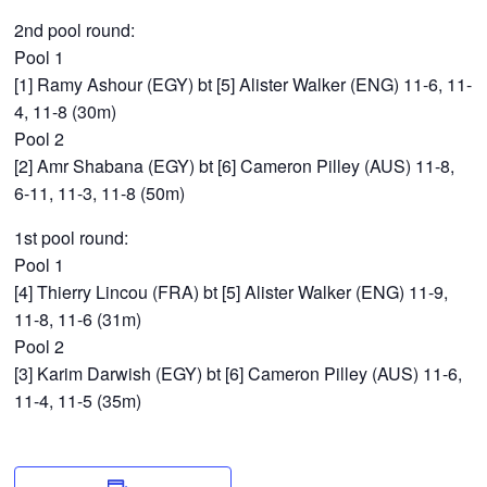
2nd pool round:
Pool 1
[1] Ramy Ashour (EGY) bt [5] Alister Walker (ENG) 11-6, 11-
4, 11-8 (30m)
Pool 2
[2] Amr Shabana (EGY) bt [6] Cameron Pilley (AUS) 11-8,
6-11, 11-3, 11-8 (50m)
1st pool round:
Pool 1
[4] Thierry Lincou (FRA) bt [5] Alister Walker (ENG) 11-9,
11-8, 11-6 (31m)
Pool 2
[3] Karim Darwish (EGY) bt [6] Cameron Pilley (AUS) 11-6,
11-4, 11-5 (35m)