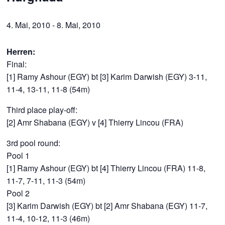
4. Mai, 2010
-
8. Mai, 2010
Herren:
Final:
[1] Ramy Ashour (EGY) bt [3] Karim Darwish (EGY) 3-11,
11-4, 13-11, 11-8 (54m)
Third place play-off:
[2] Amr Shabana (EGY) v [4] Thierry Lincou (FRA)
3rd pool round:
Pool 1
[1] Ramy Ashour (EGY) bt [4] Thierry Lincou (FRA) 11-8,
11-7, 7-11, 11-3 (54m)
Pool 2
[3] Karim Darwish (EGY) bt [2] Amr Shabana (EGY) 11-7,
11-4, 10-12, 11-3 (46m)