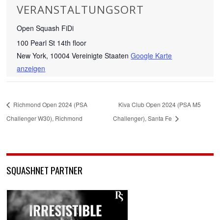
VERANSTALTUNGSORT
Open Squash FiDi
100 Pearl St 14th floor
New York
,
10004
Vereinigte Staaten
Google Karte
anzeigen
Richmond Open 2024 (PSA
Kiva Club Open 2024 (PSA M5
Challenger W30), Richmond
Challenger), Santa Fe
SQUASHNET PARTNER