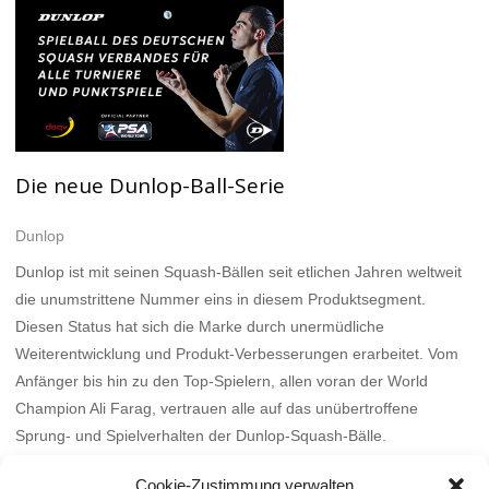
Die neue Dunlop-Ball-Serie
Dunlop
Dunlop ist mit seinen Squash-Bällen seit etlichen Jahren weltweit
die unumstrittene Nummer eins in diesem Produktsegment.
Diesen Status hat sich die Marke durch unermüdliche
Weiterentwicklung und Produkt-Verbesserungen erarbeitet. Vom
Anfänger bis hin zu den Top-Spielern, allen voran der World
Champion Ali Farag, vertrauen alle auf das unübertroffene
Sprung- und Spielverhalten der Dunlop-Squash-Bälle.
Mehr
Cookie-Zustimmung verwalten