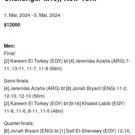
1. Mai, 2024
-
5. Mai, 2024
$12000
Men:
Final:
[2] Kareem El Torkey (EGY) bt [4] Jeremías Azaña (ARG) 7-
11, 13-11, 11-7, 11-8 (56m)
Semi-finals:
[4] Jeremías Azaña (ARG) bt [8] Jonah Bryant (ENG) 11-2,
12-10, 12-10 (56m)
[2] Kareem El Torkey (EGY) bt [9/16] Khaled Labib (EGY)
11-8, 11-6, 8-11, 11-5 (48m)
Quarter-finals:
[8] Jonah Bryant (ENG) bt [1] Seif El-Shenawy (EGY) 12-10,