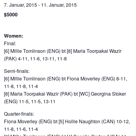
7. Januar, 2015
-
11. Januar, 2015
$5000
Women:
Final:
[6] Millie Tomlinson (ENG) bt [8] Maria Toorpakai Wazir
(PAK) 4-11, 11-6, 13-11, 11-8
Semi-finals:
[6] Millie Tomlinson (ENG) bt Fiona Moverley (ENG) 8-11,
11-8, 11-8, 11-4
[8] Maria Toorpakai Wazir (PAK) bt [WC] Georgina Stoker
(ENG) 11-5, 11-5, 13-11
Quarter-finals:
Fiona Moverley (ENG) bt [5] Hollie Naughton (CAN) 10-12,
11-8, 11-6, 11-4