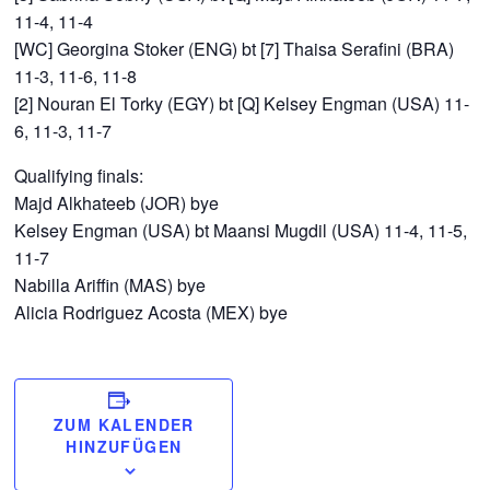
11-4, 11-4
[WC] Georgina Stoker (ENG) bt [7] Thaisa Serafini (BRA)
11-3, 11-6, 11-8
[2] Nouran El Torky (EGY) bt [Q] Kelsey Engman (USA) 11-
6, 11-3, 11-7
Qualifying finals:
Majd Alkhateeb (JOR) bye
Kelsey Engman (USA) bt Maansi Mugdil (USA) 11-4, 11-5,
11-7
Nabilla Ariffin (MAS) bye
Alicia Rodriguez Acosta (MEX) bye
ZUM KALENDER
HINZUFÜGEN