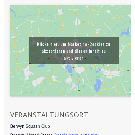
Klicke hier, um Marketing-Cookies zu
akzeptieren und diesen Inhalt zu
aktivieren
VERANSTALTUNGSORT
Berwyn Squash Club
Berwyn
,
United States
Google Karte anzeigen