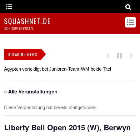
SQUASHNET.DE
DEIN SQUASH-PORTAL
BREAKING NEWS
Ägypten verteidigt bei Junioren-Team-WM beide Titel
Z
s
« Alle Veranstaltungen
Diese Veranstaltung hat bereits stattgefunden.
Liberty Bell Open 2015 (W), Berwyn