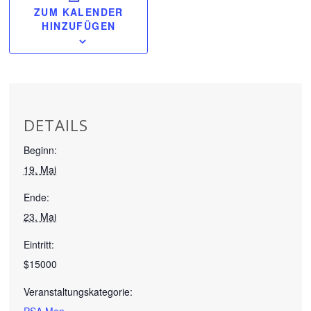
ZUM KALENDER
HINZUFÜGEN
DETAILS
Beginn:
19. Mai
Ende:
23. Mai
Eintritt:
$15000
Veranstaltungskategorie:
PSA Men