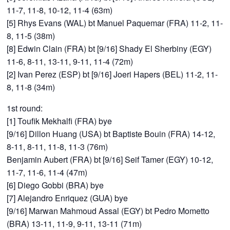
11-7, 11-8, 10-12, 11-4 (63m)
[5] Rhys Evans (WAL) bt Manuel Paquemar (FRA) 11-2, 11-
8, 11-5 (38m)
[8] Edwin Clain (FRA) bt [9/16] Shady El Sherbiny (EGY)
11-6, 8-11, 13-11, 9-11, 11-4 (72m)
[2] Ivan Perez (ESP) bt [9/16] Joeri Hapers (BEL) 11-2, 11-
8, 11-8 (34m)
1st round:
[1] Toufik Mekhalfi (FRA) bye
[9/16] Dillon Huang (USA) bt Baptiste Bouin (FRA) 14-12,
8-11, 8-11, 11-8, 11-3 (76m)
Benjamin Aubert (FRA) bt [9/16] Seif Tamer (EGY) 10-12,
11-7, 11-6, 11-4 (47m)
[6] Diego Gobbi (BRA) bye
[7] Alejandro Enriquez (GUA) bye
[9/16] Marwan Mahmoud Assal (EGY) bt Pedro Mometto
(BRA) 13-11, 11-9, 9-11, 13-11 (71m)