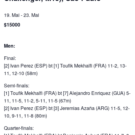
19. Mai
-
23. Mai
$15000
Men:
Final:
[2] Ivan Perez (ESP) bt [1] Toufik Mekhalfi (FRA) 11-2, 13-
11, 12-10 (58m)
Semi-finals:
[1] Toufik Mekhalfi (FRA) bt [7] Alejandro Enriquez (GUA) 5-
11, 11-5, 11-2, 5-11, 11-5 (67m)
[2] Ivan Perez (ESP) bt [3] Jeremias Azaña (ARG) 11-5, 12-
10, 9-11, 11-8 (80m)
Quarter-finals: