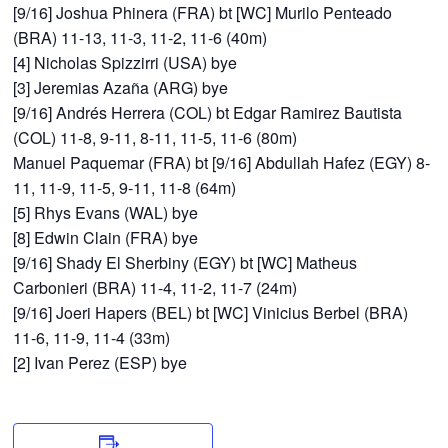
[9/16] Joshua Phinera (FRA) bt [WC] Murilo Penteado
(BRA) 11-13, 11-3, 11-2, 11-6 (40m)
[4] Nicholas Spizzirri (USA) bye
[3] Jeremias Azaña (ARG) bye
[9/16] Andrés Herrera (COL) bt Edgar Ramirez Bautista
(COL) 11-8, 9-11, 8-11, 11-5, 11-6 (80m)
Manuel Paquemar (FRA) bt [9/16] Abdullah Hafez (EGY) 8-
11, 11-9, 11-5, 9-11, 11-8 (64m)
[5] Rhys Evans (WAL) bye
[8] Edwin Clain (FRA) bye
[9/16] Shady El Sherbiny (EGY) bt [WC] Matheus
Carbonieri (BRA) 11-4, 11-2, 11-7 (24m)
[9/16] Joeri Hapers (BEL) bt [WC] Vinicius Berbel (BRA)
11-6, 11-9, 11-4 (33m)
[2] Ivan Perez (ESP) bye