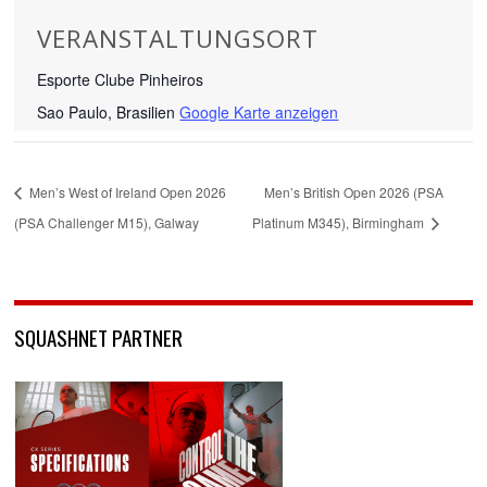
VERANSTALTUNGSORT
Esporte Clube Pinheiros
Sao Paulo
,
Brasilien
Google Karte anzeigen
Men’s West of Ireland Open 2026
Men’s British Open 2026 (PSA
(PSA Challenger M15), Galway
Platinum M345), Birmingham
SQUASHNET PARTNER