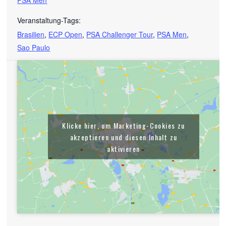
Veranstaltung-Tags:
Brasilien
,
ECP Open
,
PSA Challenger Tour
,
PSA Men
,
Sao Paulo
Klicke hier, um Marketing-Cookies zu
akzeptieren und diesen Inhalt zu
aktivieren