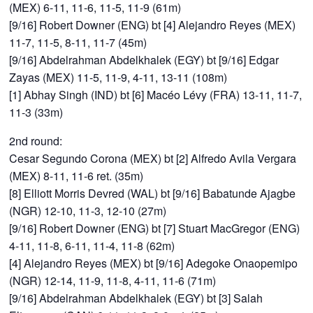
(MEX) 6-11, 11-6, 11-5, 11-9 (61m)
[9/16] Robert Downer (ENG) bt [4] Alejandro Reyes (MEX)
11-7, 11-5, 8-11, 11-7 (45m)
[9/16] Abdelrahman Abdelkhalek (EGY) bt [9/16] Edgar
Zayas (MEX) 11-5, 11-9, 4-11, 13-11 (108m)
[1] Abhay Singh (IND) bt [6] Macéo Lévy (FRA) 13-11, 11-7,
11-3 (33m)
2nd round:
Cesar Segundo Corona (MEX) bt [2] Alfredo Avila Vergara
(MEX) 8-11, 11-6 ret. (35m)
[8] Elliott Morris Devred (WAL) bt [9/16] Babatunde Ajagbe
(NGR) 12-10, 11-3, 12-10 (27m)
[9/16] Robert Downer (ENG) bt [7] Stuart MacGregor (ENG)
4-11, 11-8, 6-11, 11-4, 11-8 (62m)
[4] Alejandro Reyes (MEX) bt [9/16] Adegoke Onaopemipo
(NGR) 12-14, 11-9, 11-8, 4-11, 11-6 (71m)
[9/16] Abdelrahman Abdelkhalek (EGY) bt [3] Salah