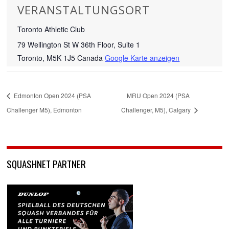
VERANSTALTUNGSORT
Toronto Athletic Club
79 Wellington St W 36th Floor, Suite 1
Toronto
,
M5K 1J5
Canada
Google Karte anzeigen
Edmonton Open 2024 (PSA
MRU Open 2024 (PSA
Challenger M5), Edmonton
Challenger, M5), Calgary
SQUASHNET PARTNER