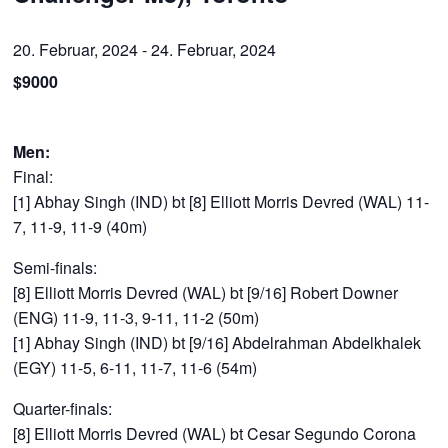
20. Februar, 2024
-
24. Februar, 2024
$9000
Men:
Final:
[1] Abhay Singh (IND) bt [8] Elliott Morris Devred (WAL) 11-
7, 11-9, 11-9 (40m)
Semi-finals:
[8] Elliott Morris Devred (WAL) bt [9/16] Robert Downer
(ENG) 11-9, 11-3, 9-11, 11-2 (50m)
[1] Abhay Singh (IND) bt [9/16] Abdelrahman Abdelkhalek
(EGY) 11-5, 6-11, 11-7, 11-6 (54m)
Quarter-finals:
[8] Elliott Morris Devred (WAL) bt Cesar Segundo Corona