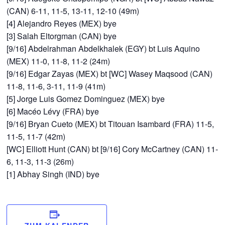
(CAN) 6-11, 11-5, 13-11, 12-10 (49m)
[4] Alejandro Reyes (MEX) bye
[3] Salah Eltorgman (CAN) bye
[9/16] Abdelrahman Abdelkhalek (EGY) bt Luis Aquino
(MEX) 11-0, 11-8, 11-2 (24m)
[9/16] Edgar Zayas (MEX) bt [WC] Wasey Maqsood (CAN)
11-8, 11-6, 3-11, 11-9 (41m)
[5] Jorge Luis Gomez Dominguez (MEX) bye
[6] Macéo Lévy (FRA) bye
[9/16] Bryan Cueto (MEX) bt Titouan Isambard (FRA) 11-5,
11-5, 11-7 (42m)
[WC] Elliott Hunt (CAN) bt [9/16] Cory McCartney (CAN) 11-
6, 11-3, 11-3 (26m)
[1] Abhay Singh (IND) bye