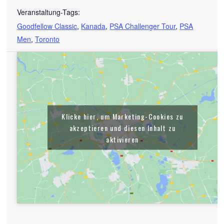
Veranstaltung-Tags:
Goodfellow Classic
,
Kanada
,
PSA Challenger Tour
,
PSA
Men
,
Toronto
Klicke hier, um Marketing-Cookies zu
akzeptieren und diesen Inhalt zu
aktivieren