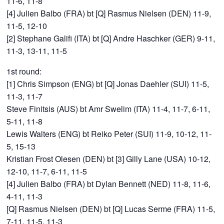
11-6, 11-8
[4] Julien Balbo (FRA) bt [Q] Rasmus Nielsen (DEN) 11-9,
11-5, 12-10
[2] Stephane Galifi (ITA) bt [Q] Andre Haschker (GER) 9-11,
11-3, 13-11, 11-5
1st round:
[1] Chris Simpson (ENG) bt [Q] Jonas Daehler (SUI) 11-5,
11-3, 11-7
Steve Finitsis (AUS) bt Amr Swelim (ITA) 11-4, 11-7, 6-11,
5-11, 11-8
Lewis Walters (ENG) bt Reiko Peter (SUI) 11-9, 10-12, 11-
5, 15-13
Kristian Frost Olesen (DEN) bt [3] Gilly Lane (USA) 10-12,
12-10, 11-7, 6-11, 11-5
[4] Julien Balbo (FRA) bt Dylan Bennett (NED) 11-8, 11-6,
4-11, 11-3
[Q] Rasmus Nielsen (DEN) bt [Q] Lucas Serme (FRA) 11-5,
7-11, 11-5, 11-3