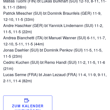
Matias Tuomi (FIN) bt Lukas Burkhart (SUI) 12-10, 8-11, 11-
9, 11-1 (58m)
Patrick Miescher (SUI) bt Dominik Braunfels (GER) 11-9,
12-10, 11-5 (33m)
Andre Haschker (GER) bt Yannick Lindemann (SUI) 11-2,
11-5, 11-5 (22m)
Andrea Bianchetti (ITA) bt Manuel Wanner (SUI) 6-11, 11-7,
12-10, 5-11, 11-5 (44m)
Jonas Daehler (SUI) bt Dominik Penkov (SUI) 11-5, 11-5,
11-5 (23m)
Cedric Kuchen (SUI) bt Remo Handl (SUI) 11-2, 11-5, 11-6
(21m)
Lucas Serme (FRA) bt Joan Lezaud (FRA) 11-4, 11-9, 9-11,
2-11, 11-4 (82m)
ZUM KALENDER