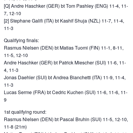
[Q] Andre Haschker (GER) bt Tom Pashley (ENG) 11-4, 11-
7, 12-10
[2] Stephane Galifi (ITA) bt Kashif Shuja (NZL) 11-7, 11-4,
11-3
Qualifying finals:
Rasmus Nielsen (DEN) bt Matias Tuomi (FIN) 11-1, 8-11,
11-5, 12-10
Andre Haschker (GER) bt Patrick Miescher (SUI) 11-6, 11-
4, 11-3
Jonas Daehler (SUI) bt Andrea Bianchetti (ITA) 11-9, 11-4,
11-3
Lucas Serme (FRA) bt Cedric Kuchen (SUI) 11-6, 11-6, 11-
9
1st qualifying round:
Rasmus Nielsen (DEN) bt Pascal Bruhin (SUI) 11-5, 12-10,
11-8 (21m)