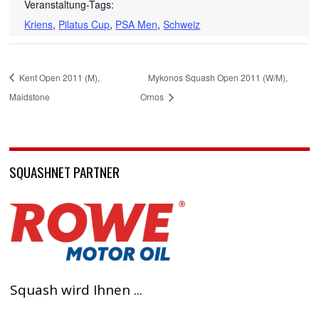
Veranstaltung-Tags:
Kriens
,
Pilatus Cup
,
PSA Men
,
Schweiz
Kent Open 2011 (M),
Mykonos Squash Open 2011 (W/M),
Maidstone
Ornos
SQUASHNET PARTNER
Squash wird Ihnen ...