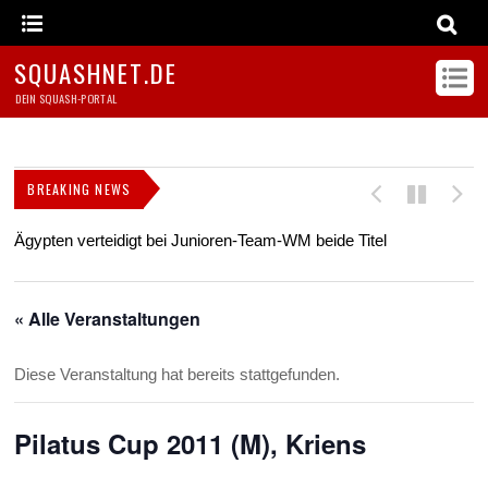
SQUASHNET.DE
DEIN SQUASH-PORTAL
BREAKING NEWS
Ägypten verteidigt bei Junioren-Team-WM beide Titel
Z
s
« Alle Veranstaltungen
Diese Veranstaltung hat bereits stattgefunden.
Pilatus Cup 2011 (M), Kriens