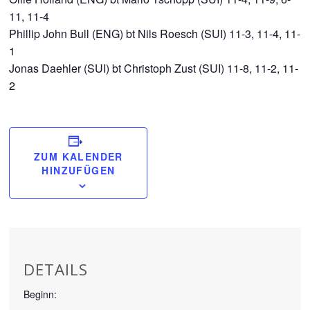
11, 11-4
Phillip John Bull (ENG) bt Nils Roesch (SUI) 11-3, 11-4, 11-
1
Jonas Daehler (SUI) bt Christoph Zust (SUI) 11-8, 11-2, 11-
2
ZUM KALENDER
HINZUFÜGEN
DETAILS
Beginn: