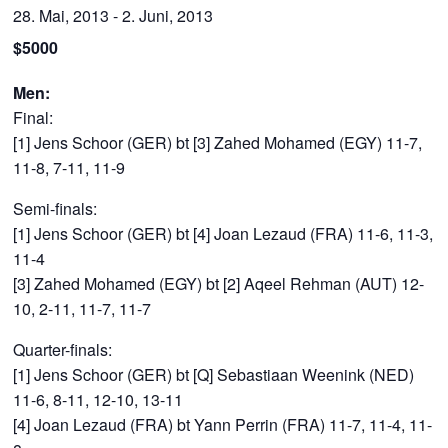
28. Mai, 2013
-
2. Juni, 2013
$5000
Men:
Final:
[1] Jens Schoor (GER) bt [3] Zahed Mohamed (EGY) 11-7,
11-8, 7-11, 11-9
Semi-finals:
[1] Jens Schoor (GER) bt [4] Joan Lezaud (FRA) 11-6, 11-3,
11-4
[3] Zahed Mohamed (EGY) bt [2] Aqeel Rehman (AUT) 12-
10, 2-11, 11-7, 11-7
Quarter-finals:
[1] Jens Schoor (GER) bt [Q] Sebastiaan Weenink (NED)
11-6, 8-11, 12-10, 13-11
[4] Joan Lezaud (FRA) bt Yann Perrin (FRA) 11-7, 11-4, 11-