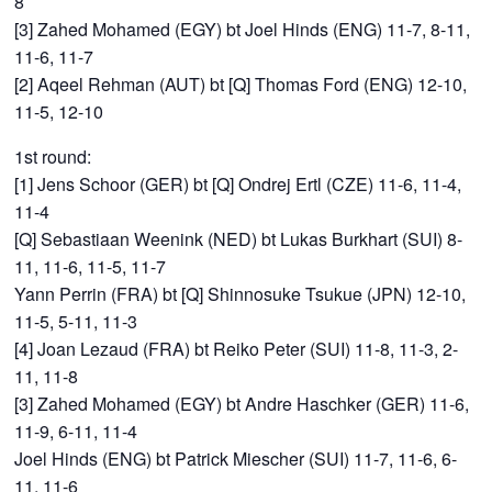
8
[3] Zahed Mohamed (EGY) bt Joel Hinds (ENG) 11-7, 8-11,
11-6, 11-7
[2] Aqeel Rehman (AUT) bt [Q] Thomas Ford (ENG) 12-10,
11-5, 12-10
1st round:
[1] Jens Schoor (GER) bt [Q] Ondrej Ertl (CZE) 11-6, 11-4,
11-4
[Q] Sebastiaan Weenink (NED) bt Lukas Burkhart (SUI) 8-
11, 11-6, 11-5, 11-7
Yann Perrin (FRA) bt [Q] Shinnosuke Tsukue (JPN) 12-10,
11-5, 5-11, 11-3
[4] Joan Lezaud (FRA) bt Reiko Peter (SUI) 11-8, 11-3, 2-
11, 11-8
[3] Zahed Mohamed (EGY) bt Andre Haschker (GER) 11-6,
11-9, 6-11, 11-4
Joel Hinds (ENG) bt Patrick Miescher (SUI) 11-7, 11-6, 6-
11, 11-6