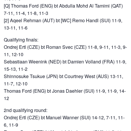
[Q] Thomas Ford (ENG) bt Abdulla Mohd Al Tamimi (QAT)
7-11, 11-4, 11-8, 11-3
[2] Aqeel Rehman (AUT) bt [WC] Remo Handl (SUI) 11-9,
13-11, 11-6
Qualifying finals:
Ondrej Ertl (CZE) bt Roman Svec (CZE) 11-8, 9-11, 11-3, 9-
11, 12-10
Sebastiaan Weenink (NED) bt Damien Volland (FRA) 11-9,
15-13, 11-2
Shinnosuke Tsukue (JPN) bt Courtney West (AUS) 13-11,
11-7, 12-10
Thomas Ford (ENG) bt Jonas Daehler (SUI) 11-9, 11-9, 14-
12
2nd qualifying round:
Ondrej Ertl (CZE) bt Manuel Wanner (SUI) 14-12, 7-11, 11-
6, 11-9