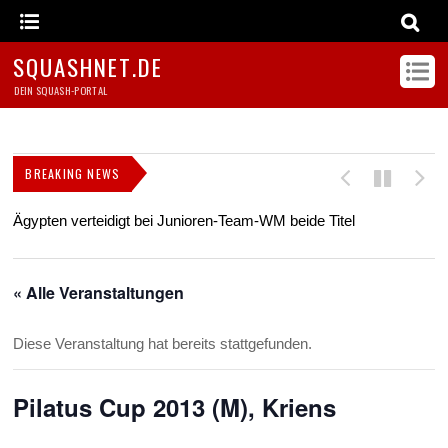
SQUASHNET.DE
DEIN SQUASH-PORTAL
BREAKING NEWS
Ägypten verteidigt bei Junioren-Team-WM beide Titel
Z
s
« Alle Veranstaltungen
Diese Veranstaltung hat bereits stattgefunden.
Pilatus Cup 2013 (M), Kriens