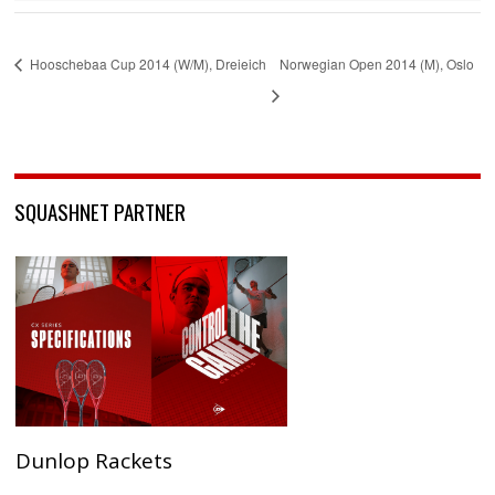
Hooschebaa Cup 2014 (W/M), Dreieich
Norwegian Open 2014 (M), Oslo
SQUASHNET PARTNER
Dunlop Rackets