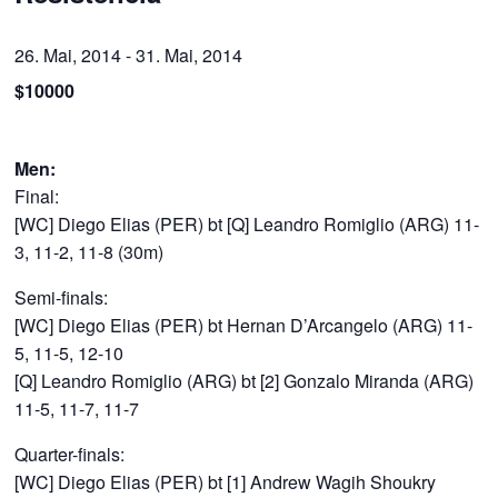
26. Mai, 2014
-
31. Mai, 2014
$10000
Men:
Final:
[WC] Diego Elias (PER) bt [Q] Leandro Romiglio (ARG) 11-
3, 11-2, 11-8 (30m)
Semi-finals:
[WC] Diego Elias (PER) bt Hernan D’Arcangelo (ARG) 11-
5, 11-5, 12-10
[Q] Leandro Romiglio (ARG) bt [2] Gonzalo Miranda (ARG)
11-5, 11-7, 11-7
Quarter-finals:
[WC] Diego Elias (PER) bt [1] Andrew Wagih Shoukry