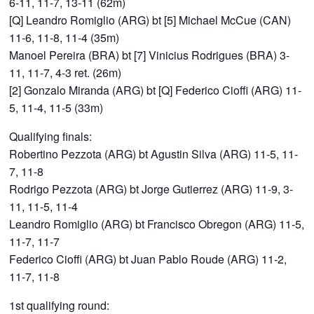
6-11, 11-7, 13-11 (62m)
[Q] Leandro Romiglio (ARG) bt [5] Michael McCue (CAN)
11-6, 11-8, 11-4 (35m)
Manoel Pereira (BRA) bt [7] Vinicius Rodrigues (BRA) 3-
11, 11-7, 4-3 ret. (26m)
[2] Gonzalo Miranda (ARG) bt [Q] Federico Cioffi (ARG) 11-
5, 11-4, 11-5 (33m)
Qualifying finals:
Robertino Pezzota (ARG) bt Agustin Silva (ARG) 11-5, 11-
7, 11-8
Rodrigo Pezzota (ARG) bt Jorge Gutierrez (ARG) 11-9, 3-
11, 11-5, 11-4
Leandro Romiglio (ARG) bt Francisco Obregon (ARG) 11-5,
11-7, 11-7
Federico Cioffi (ARG) bt Juan Pablo Roude (ARG) 11-2,
11-7, 11-8
1st qualifying round: