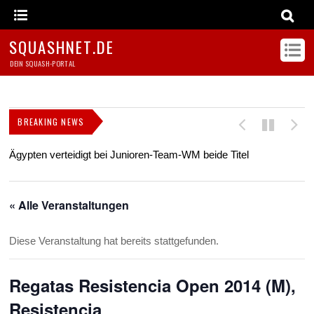
SQUASHNET.DE
DEIN SQUASH-PORTAL
BREAKING NEWS
Ägypten verteidigt bei Junioren-Team-WM beide Titel
Z
s
« Alle Veranstaltungen
Diese Veranstaltung hat bereits stattgefunden.
Regatas Resistencia Open 2014 (M),
Resistencia