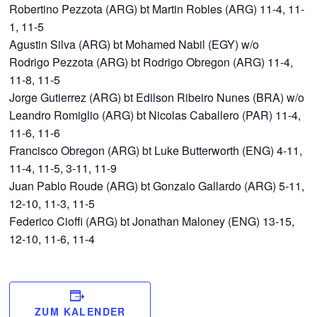
Robertino Pezzota (ARG) bt Martin Robles (ARG) 11-4, 11-
1, 11-5
Agustin Silva (ARG) bt Mohamed Nabil (EGY) w/o
Rodrigo Pezzota (ARG) bt Rodrigo Obregon (ARG) 11-4,
11-8, 11-5
Jorge Gutierrez (ARG) bt Edilson Ribeiro Nunes (BRA) w/o
Leandro Romiglio (ARG) bt Nicolas Caballero (PAR) 11-4,
11-6, 11-6
Francisco Obregon (ARG) bt Luke Butterworth (ENG) 4-11,
11-4, 11-5, 3-11, 11-9
Juan Pablo Roude (ARG) bt Gonzalo Gallardo (ARG) 5-11,
12-10, 11-3, 11-5
Federico Cioffi (ARG) bt Jonathan Maloney (ENG) 13-15,
12-10, 11-6, 11-4
ZUM KALENDER