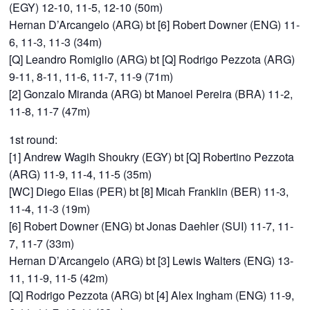
(EGY) 12-10, 11-5, 12-10 (50m)
Hernan D’Arcangelo (ARG) bt [6] Robert Downer (ENG) 11-
6, 11-3, 11-3 (34m)
[Q] Leandro Romiglio (ARG) bt [Q] Rodrigo Pezzota (ARG)
9-11, 8-11, 11-6, 11-7, 11-9 (71m)
[2] Gonzalo Miranda (ARG) bt Manoel Pereira (BRA) 11-2,
11-8, 11-7 (47m)
1st round:
[1] Andrew Wagih Shoukry (EGY) bt [Q] Robertino Pezzota
(ARG) 11-9, 11-4, 11-5 (35m)
[WC] Diego Elias (PER) bt [8] Micah Franklin (BER) 11-3,
11-4, 11-3 (19m)
[6] Robert Downer (ENG) bt Jonas Daehler (SUI) 11-7, 11-
7, 11-7 (33m)
Hernan D’Arcangelo (ARG) bt [3] Lewis Walters (ENG) 13-
11, 11-9, 11-5 (42m)
[Q] Rodrigo Pezzota (ARG) bt [4] Alex Ingham (ENG) 11-9,