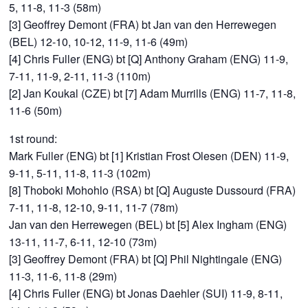
5, 11-8, 11-3 (58m)
[3] Geoffrey Demont (FRA) bt Jan van den Herrewegen
(BEL) 12-10, 10-12, 11-9, 11-6 (49m)
[4] Chris Fuller (ENG) bt [Q] Anthony Graham (ENG) 11-9,
7-11, 11-9, 2-11, 11-3 (110m)
[2] Jan Koukal (CZE) bt [7] Adam Murrills (ENG) 11-7, 11-8,
11-6 (50m)
1st round:
Mark Fuller (ENG) bt [1] Kristian Frost Olesen (DEN) 11-9,
9-11, 5-11, 11-8, 11-3 (102m)
[8] Thoboki Mohohlo (RSA) bt [Q] Auguste Dussourd (FRA)
7-11, 11-8, 12-10, 9-11, 11-7 (78m)
Jan van den Herrewegen (BEL) bt [5] Alex Ingham (ENG)
13-11, 11-7, 6-11, 12-10 (73m)
[3] Geoffrey Demont (FRA) bt [Q] Phil Nightingale (ENG)
11-3, 11-6, 11-8 (29m)
[4] Chris Fuller (ENG) bt Jonas Daehler (SUI) 11-9, 8-11,