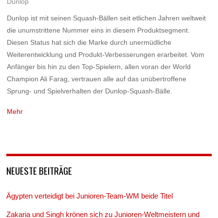
Dunlop
Dunlop ist mit seinen Squash-Bällen seit etlichen Jahren weltweit
die unumstrittene Nummer eins in diesem Produktsegment.
Diesen Status hat sich die Marke durch unermüdliche
Weiterentwicklung und Produkt-Verbesserungen erarbeitet. Vom
Anfänger bis hin zu den Top-Spielern, allen voran der World
Champion Ali Farag, vertrauen alle auf das unübertroffene
Sprung- und Spielverhalten der Dunlop-Squash-Bälle.
Mehr
NEUESTE BEITRÄGE
Ägypten verteidigt bei Junioren-Team-WM beide Titel
Zakaria und Singh krönen sich zu Junioren-Weltmeistern und