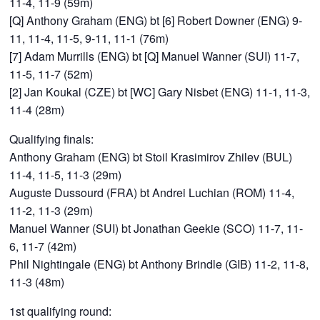
11-4, 11-9 (59m)
[Q] Anthony Graham (ENG) bt [6] Robert Downer (ENG) 9-
11, 11-4, 11-5, 9-11, 11-1 (76m)
[7] Adam Murrills (ENG) bt [Q] Manuel Wanner (SUI) 11-7,
11-5, 11-7 (52m)
[2] Jan Koukal (CZE) bt [WC] Gary Nisbet (ENG) 11-1, 11-3,
11-4 (28m)
Qualifying finals:
Anthony Graham (ENG) bt Stoil Krasimirov Zhilev (BUL)
11-4, 11-5, 11-3 (29m)
Auguste Dussourd (FRA) bt Andrei Luchian (ROM) 11-4,
11-2, 11-3 (29m)
Manuel Wanner (SUI) bt Jonathan Geekie (SCO) 11-7, 11-
6, 11-7 (42m)
Phil Nightingale (ENG) bt Anthony Brindle (GIB) 11-2, 11-8,
11-3 (48m)
1st qualifying round: