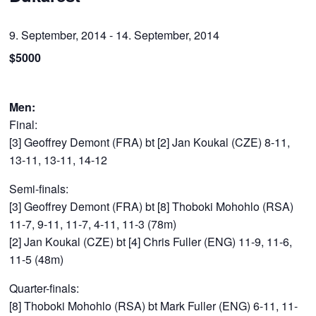
9. September, 2014
-
14. September, 2014
$5000
Men:
Final:
[3] Geoffrey Demont (FRA) bt [2] Jan Koukal (CZE) 8-11,
13-11, 13-11, 14-12
Semi-finals:
[3] Geoffrey Demont (FRA) bt [8] Thoboki Mohohlo (RSA)
11-7, 9-11, 11-7, 4-11, 11-3 (78m)
[2] Jan Koukal (CZE) bt [4] Chris Fuller (ENG) 11-9, 11-6,
11-5 (48m)
Quarter-finals:
[8] Thoboki Mohohlo (RSA) bt Mark Fuller (ENG) 6-11, 11-