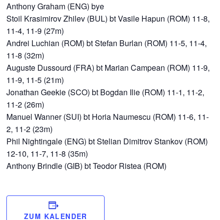
Anthony Graham (ENG) bye
Stoil Krasimirov Zhilev (BUL) bt Vasile Hapun (ROM) 11-8,
11-4, 11-9 (27m)
Andrei Luchian (ROM) bt Stefan Burlan (ROM) 11-5, 11-4,
11-8 (32m)
Auguste Dussourd (FRA) bt Marian Campean (ROM) 11-9,
11-9, 11-5 (21m)
Jonathan Geekie (SCO) bt Bogdan Ilie (ROM) 11-1, 11-2,
11-2 (26m)
Manuel Wanner (SUI) bt Horia Naumescu (ROM) 11-6, 11-
2, 11-2 (23m)
Phil Nightingale (ENG) bt Stelian Dimitrov Stankov (ROM)
12-10, 11-7, 11-8 (35m)
Anthony Brindle (GIB) bt Teodor Ristea (ROM)
ZUM KALENDER