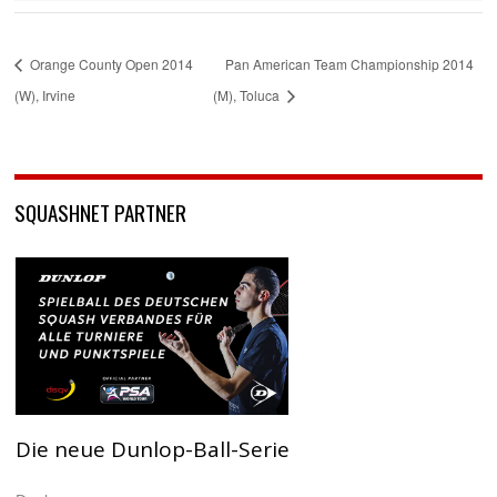
Orange County Open 2014
Pan American Team Championship 2014
(W), Irvine
(M), Toluca
SQUASHNET PARTNER
Die neue Dunlop-Ball-Serie