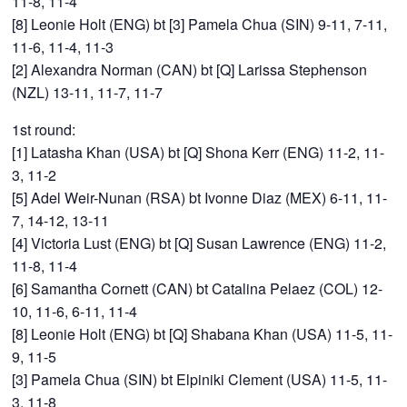
11-8, 11-4
[8] Leonie Holt (ENG) bt [3] Pamela Chua (SIN) 9-11, 7-11,
11-6, 11-4, 11-3
[2] Alexandra Norman (CAN) bt [Q] Larissa Stephenson
(NZL) 13-11, 11-7, 11-7
1st round:
[1] Latasha Khan (USA) bt [Q] Shona Kerr (ENG) 11-2, 11-
3, 11-2
[5] Adel Weir-Nunan (RSA) bt Ivonne Diaz (MEX) 6-11, 11-
7, 14-12, 13-11
[4] Victoria Lust (ENG) bt [Q] Susan Lawrence (ENG) 11-2,
11-8, 11-4
[6] Samantha Cornett (CAN) bt Catalina Pelaez (COL) 12-
10, 11-6, 6-11, 11-4
[8] Leonie Holt (ENG) bt [Q] Shabana Khan (USA) 11-5, 11-
9, 11-5
[3] Pamela Chua (SIN) bt Elpiniki Clement (USA) 11-5, 11-
3, 11-8