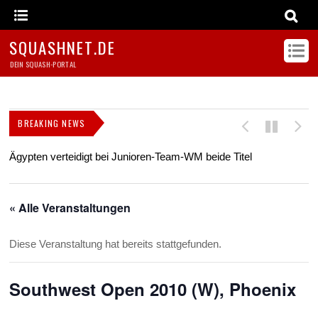
SQUASHNET.DE
DEIN SQUASH-PORTAL
BREAKING NEWS
Ägypten verteidigt bei Junioren-Team-WM beide Titel
Z
s
« Alle Veranstaltungen
Diese Veranstaltung hat bereits stattgefunden.
Southwest Open 2010 (W), Phoenix