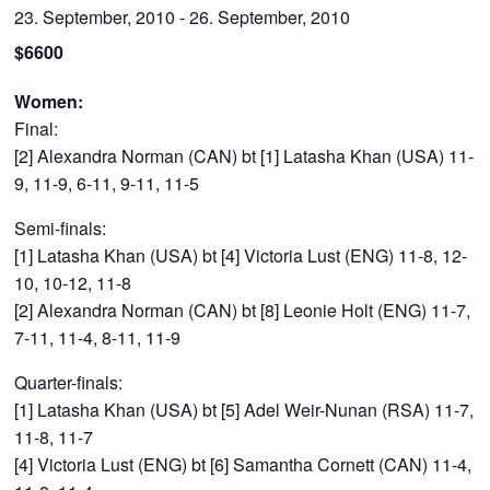
23. September, 2010
-
26. September, 2010
$6600
Women:
Final:
[2] Alexandra Norman (CAN) bt [1] Latasha Khan (USA) 11-
9, 11-9, 6-11, 9-11, 11-5
Semi-finals:
[1] Latasha Khan (USA) bt [4] Victoria Lust (ENG) 11-8, 12-
10, 10-12, 11-8
[2] Alexandra Norman (CAN) bt [8] Leonie Holt (ENG) 11-7,
7-11, 11-4, 8-11, 11-9
Quarter-finals:
[1] Latasha Khan (USA) bt [5] Adel Weir-Nunan (RSA) 11-7,
11-8, 11-7
[4] Victoria Lust (ENG) bt [6] Samantha Cornett (CAN) 11-4,