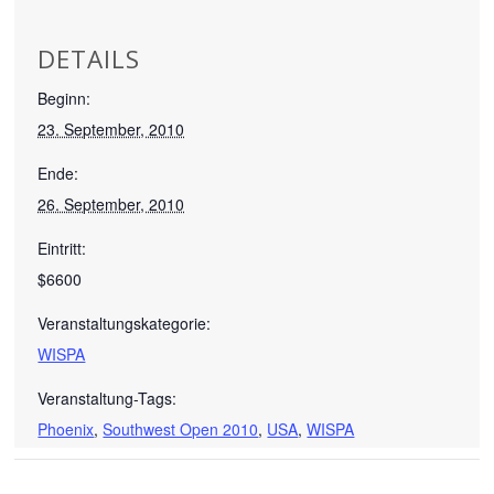
DETAILS
Beginn:
23. September, 2010
Ende:
26. September, 2010
Eintritt:
$6600
Veranstaltungskategorie:
WISPA
Veranstaltung-Tags:
Phoenix
,
Southwest Open 2010
,
USA
,
WISPA