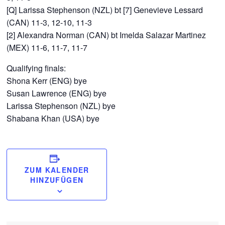
[Q] Larissa Stephenson (NZL) bt [7] Genevieve Lessard
(CAN) 11-3, 12-10, 11-3
[2] Alexandra Norman (CAN) bt Imelda Salazar Martinez
(MEX) 11-6, 11-7, 11-7
Qualifying finals:
Shona Kerr (ENG) bye
Susan Lawrence (ENG) bye
Larissa Stephenson (NZL) bye
Shabana Khan (USA) bye
ZUM KALENDER
HINZUFÜGEN