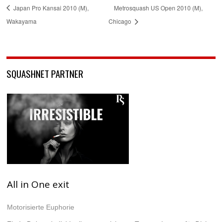
Japan Pro Kansai 2010 (M),
Metrosquash US Open 2010 (M),
Wakayama
Chicago
SQUASHNET PARTNER
All in One exit
Motorisierte Euphorie