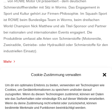
... von ROWE Motor Oil präsentiert - dem deutschen
Schmierstoffhersteller mit Sitz in Worms. Das Engagement in
Sport und Kultur gehört zur Firmen-Philosophie. Im Squash-Sport
ist ROWE beim Bundesliga-Team in Worms, beim dreifachen
World Champion Nick Matthew und als Titel-Sponsor und Partner
bei nationalen und internationalen Events engagiert. Die
Produktlinie umfasst alle Arten von Schmierstoffe (Motorenöle,
Zweiradöle, Getriebe- oder Hydrauliköl oder Schmierstoffe für den
industriellen Einsatz).
Mehr
Cookie-Zustimmung verwalten
Um dir ein optimales Erlebnis zu bieten, verwenden wir Technologien wie
Cookies, um Geräteinformationen zu speichern und/oder darauf
zuzugreifen. Wenn du diesen Technologien zustimmst, können wir Daten
wie das Surfverhalten oder eindeutige IDs auf dieser Website verarbeiten.
Wenn du deine Zustimmung nicht erteilst oder zurückziehst, können
bestimmte Merkmale und Funktionen beeinträchtigt werden.