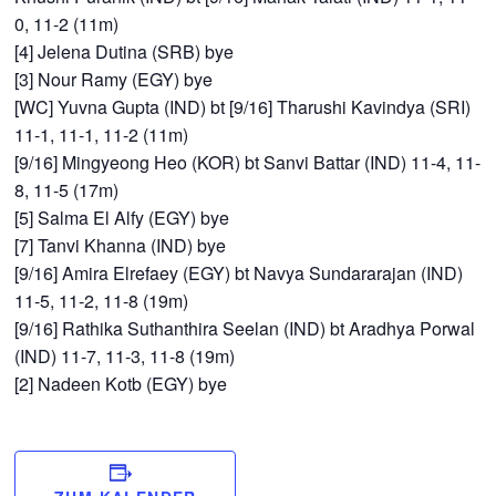
0, 11-2 (11m)
[4] Jelena Dutina (SRB) bye
[3] Nour Ramy (EGY) bye
[WC] Yuvna Gupta (IND) bt [9/16] Tharushi Kavindya (SRI)
11-1, 11-1, 11-2 (11m)
[9/16] Mingyeong Heo (KOR) bt Sanvi Battar (IND) 11-4, 11-
8, 11-5 (17m)
[5] Salma El Alfy (EGY) bye
[7] Tanvi Khanna (IND) bye
[9/16] Amira Elrefaey (EGY) bt Navya Sundararajan (IND)
11-5, 11-2, 11-8 (19m)
[9/16] Rathika Suthanthira Seelan (IND) bt Aradhya Porwal
(IND) 11-7, 11-3, 11-8 (19m)
[2] Nadeen Kotb (EGY) bye