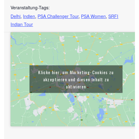
Veranstaltung-Tags:
Delhi
,
Indien
,
PSA Challenger Tour
,
PSA Women
,
SRFI
Indian Tour
Klicke hier, um Marketing-Cookies zu
akzeptieren und diesen Inhalt zu
aktivieren