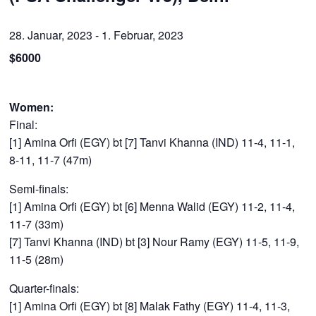
28. Januar, 2023
-
1. Februar, 2023
$6000
Women:
Final:
[1] Amina Orfi (EGY) bt [7] Tanvi Khanna (IND) 11-4, 11-1,
8-11, 11-7 (47m)
Semi-finals:
[1] Amina Orfi (EGY) bt [6] Menna Walid (EGY) 11-2, 11-4,
11-7 (33m)
[7] Tanvi Khanna (IND) bt [3] Nour Ramy (EGY) 11-5, 11-9,
11-5 (28m)
Quarter-finals:
[1] Amina Orfi (EGY) bt [8] Malak Fathy (EGY) 11-4, 11-3,