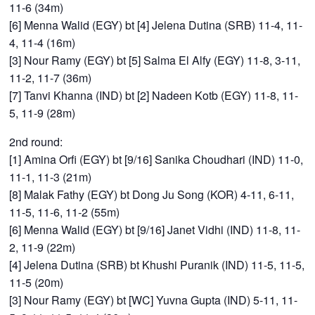
11-6 (34m)
[6] Menna Walid (EGY) bt [4] Jelena Dutina (SRB) 11-4, 11-
4, 11-4 (16m)
[3] Nour Ramy (EGY) bt [5] Salma El Alfy (EGY) 11-8, 3-11,
11-2, 11-7 (36m)
[7] Tanvi Khanna (IND) bt [2] Nadeen Kotb (EGY) 11-8, 11-
5, 11-9 (28m)
2nd round:
[1] Amina Orfi (EGY) bt [9/16] Sanika Choudhari (IND) 11-0,
11-1, 11-3 (21m)
[8] Malak Fathy (EGY) bt Dong Ju Song (KOR) 4-11, 6-11,
11-5, 11-6, 11-2 (55m)
[6] Menna Walid (EGY) bt [9/16] Janet Vidhi (IND) 11-8, 11-
2, 11-9 (22m)
[4] Jelena Dutina (SRB) bt Khushi Puranik (IND) 11-5, 11-5,
11-5 (20m)
[3] Nour Ramy (EGY) bt [WC] Yuvna Gupta (IND) 5-11, 11-