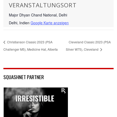
VERANSTALTUNGSORT
Major Dhyan Chand National, Delhi
Delhi
,
Indien
Google Karte anzeigen
Christianson Classic 2023 (PSA
Cleveland Classic 2023 (PSA
Challenger M5), Medicine Hat, Alberta
Silver W75), Cleveland
SQUASHNET PARTNER