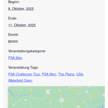
Beginn:
8. Oktober, 2025
Ende:
11. Oktober, 2025
Eintritt:
$6000
Veranstaltungskategorie:
PSA Men
Veranstaltung-Tags:
PSA Challenger Tour
,
PSA Men
,
The Plains
,
USA
,
Wakefield Open