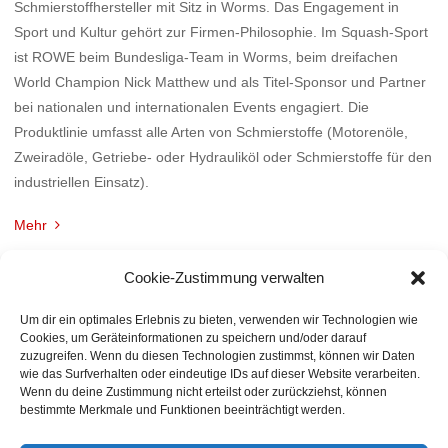
Schmierstoffhersteller mit Sitz in Worms. Das Engagement in
Sport und Kultur gehört zur Firmen-Philosophie. Im Squash-Sport
ist ROWE beim Bundesliga-Team in Worms, beim dreifachen
World Champion Nick Matthew und als Titel-Sponsor und Partner
bei nationalen und internationalen Events engagiert. Die
Produktlinie umfasst alle Arten von Schmierstoffe (Motorenöle,
Zweiradöle, Getriebe- oder Hydrauliköl oder Schmierstoffe für den
industriellen Einsatz).
Mehr
Cookie-Zustimmung verwalten
Um dir ein optimales Erlebnis zu bieten, verwenden wir Technologien wie
Cookies, um Geräteinformationen zu speichern und/oder darauf
zuzugreifen. Wenn du diesen Technologien zustimmst, können wir Daten
wie das Surfverhalten oder eindeutige IDs auf dieser Website verarbeiten.
Wenn du deine Zustimmung nicht erteilst oder zurückziehst, können
bestimmte Merkmale und Funktionen beeinträchtigt werden.
BACK TO TOP