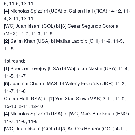
6, 11-5, 13-11
[4] Nicholas Spizzirri (USA) bt Callan Hall (RSA) 14-12, 11-
4, 8-11, 13-11
[WC] Juan Irisarri (COL) bt [6] Cesar Segundo Corona
(MEX) 11-7, 11-3, 11-9
[2] Salim Khan (USA) bt Matias Lacroix (CHI) 11-9, 11-5,
11-8
1st round:
[1] Spencer Lovejoy (USA) bt Wajiullah Nasim (USA) 11-4,
11-5, 11-7
[5] Joachim Chuah (MAS) bt Valeriy Fedoruk (UKR) 11-2,
11-7, 11-6
Callan Hall (RSA) bt [7] Yee Xian Siow (MAS) 7-11, 11-9,
15-13, 2-11, 12-10
[4] Nicholas Spizzirri (USA) bt [WC] Mark Broekman (ENG)
11-7, 11-6, 11-8
[WC] Juan Irisarri (COL) bt [3] Andrés Herrera (COL) 4-11,