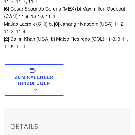
11-7, 11-7, 11-7
[6] Cesar Segundo Corona (MEX) bt Maximilien Godbout
(CAN) 11-9, 12-10, 11-4
Matias Lacroix (CHI) bt [8] Jahangir Naseem (USA) 11-2,
11-2, 11-4
[2] Salim Khan (USA) bt Mateo Restrepo (COL) 11-8, 8-11,
11-6, 11-1
ZUM KALENDER
HINZUFÜGEN
DETAILS