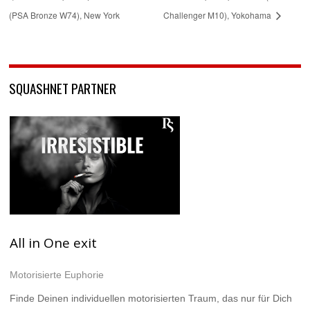
(PSA Bronze W74), New York
Challenger M10), Yokohama
SQUASHNET PARTNER
All in One exit
Motorisierte Euphorie
Finde Deinen individuellen motorisierten Traum, das nur für Dich