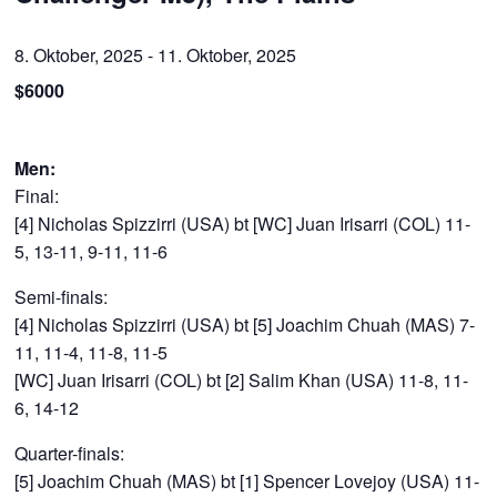
8. Oktober, 2025
-
11. Oktober, 2025
$6000
Men:
Final:
[4] Nicholas Spizzirri (USA) bt [WC] Juan Irisarri (COL) 11-
5, 13-11, 9-11, 11-6
Semi-finals:
[4] Nicholas Spizzirri (USA) bt [5] Joachim Chuah (MAS) 7-
11, 11-4, 11-8, 11-5
[WC] Juan Irisarri (COL) bt [2] Salim Khan (USA) 11-8, 11-
6, 14-12
Quarter-finals:
[5] Joachim Chuah (MAS) bt [1] Spencer Lovejoy (USA) 11-