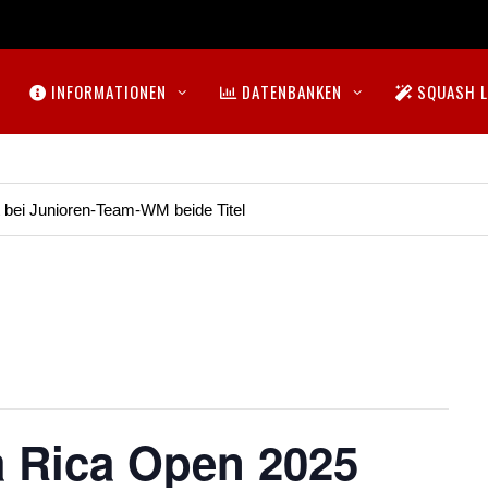
INFORMATIONEN
DATENBANKEN
SQUASH L
t bei Junioren-Team-WM beide Titel
 Rica Open 2025