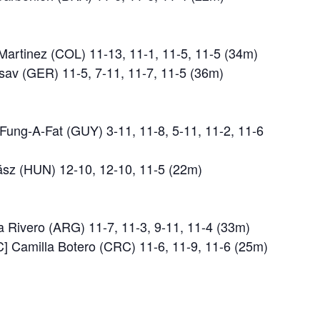
 Martinez (COL) 11-13, 11-1, 11-5, 11-5 (34m)
sav (GER) 11-5, 7-11, 11-7, 11-5 (36m)
Fung-A-Fat (GUY) 3-11, 11-8, 5-11, 11-2, 11-6
ász (HUN) 12-10, 12-10, 11-5 (22m)
a Rivero (ARG) 11-7, 11-3, 9-11, 11-4 (33m)
WC] Camilla Botero (CRC) 11-6, 11-9, 11-6 (25m)