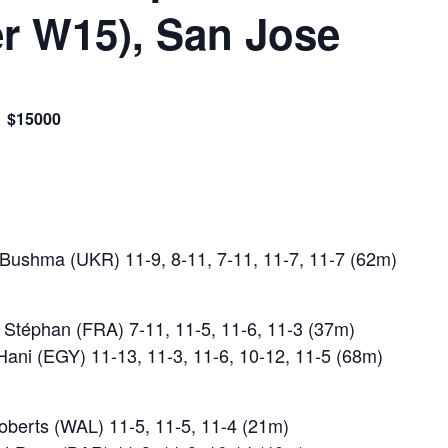
r W15), San Jose
$15000
a Bushma (UKR) 11-9, 8-11, 7-11, 11-7, 11-7 (62m)
e Stéphan (FRA) 7-11, 11-5, 11-6, 11-3 (37m)
Hani (EGY) 11-13, 11-3, 11-6, 10-12, 11-5 (68m)
Roberts (WAL) 11-5, 11-5, 11-4 (21m)