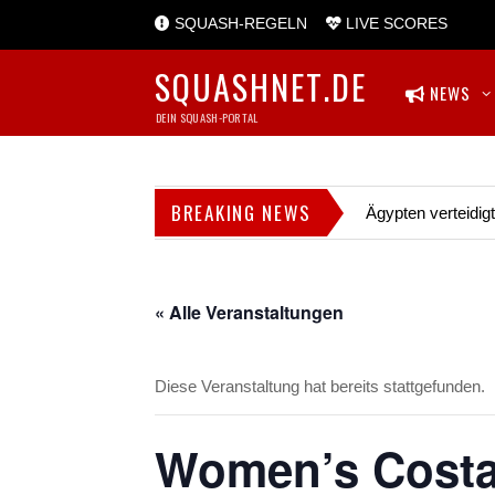
SQUASH-REGELN
LIVE SCORES
SQUASHNET.DE
NEWS
DEIN SQUASH-PORTAL
BREAKING NEWS
Ägypten verteidig
« Alle Veranstaltungen
Diese Veranstaltung hat bereits stattgefunden.
Women’s Costa