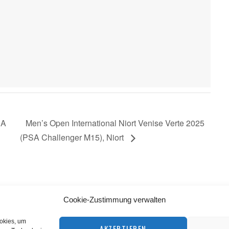
SA
Men’s Open International Niort Venise Verte 2025
(PSA Challenger M15), Niort
Cookie-Zustimmung verwalten
BACK TO TOP
ookies, um
AKZEPTIEREN