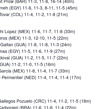
ot Prow (BAR) 11-3, 11-8, 16-14 (40m)
ameh (EGY) 11-6, 11-3, 8-11, 11-5 (45m)
 Tovar (COL) 11-4, 11-2, 11-8 (21m)
ahi Lopez (MEX) 11-6, 11-7, 11-8 (33m)
eros (MEX) 11-3, 12-10, 11-5 (22m)
a Gaitan (GUA) 11-8, 11-8, 11-3 (24m)
omaa (EGY) 11-5, 11-6, 11-9 (27m)
doval (GUA) 11-2, 11-5, 11-7 (22m)
(GUA) 11-2, 11-0, 11-5 (16m)
 Garcia (MEX) 11-8, 11-4, 11-7 (33m)
te Permentier (NED) 11-4, 11-4, 11-4 (17m)
Gallegos Pozuelo (CRC) 11-4, 11-2, 11-5 (18m)
Carbonieri (BRA) 11-6, 11-6, 11-4 (22m)