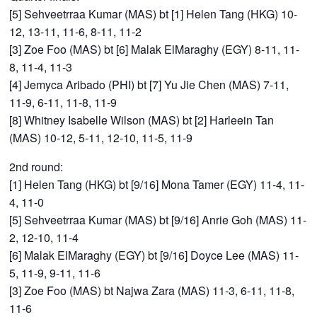
[5] Sehveetrraa Kumar (MAS) bt [1] Helen Tang (HKG) 10-
12, 13-11, 11-6, 8-11, 11-2
[3] Zoe Foo (MAS) bt [6] Malak ElMaraghy (EGY) 8-11, 11-
8, 11-4, 11-3
[4] Jemyca Aribado (PHI) bt [7] Yu Jie Chen (MAS) 7-11,
11-9, 6-11, 11-8, 11-9
[8] Whitney Isabelle Wilson (MAS) bt [2] Harleein Tan
(MAS) 10-12, 5-11, 12-10, 11-5, 11-9
2nd round:
[1] Helen Tang (HKG) bt [9/16] Mona Tamer (EGY) 11-4, 11-
4, 11-0
[5] Sehveetrraa Kumar (MAS) bt [9/16] Anrie Goh (MAS) 11-
2, 12-10, 11-4
[6] Malak ElMaraghy (EGY) bt [9/16] Doyce Lee (MAS) 11-
5, 11-9, 9-11, 11-6
[3] Zoe Foo (MAS) bt Najwa Zara (MAS) 11-3, 6-11, 11-8,
11-6