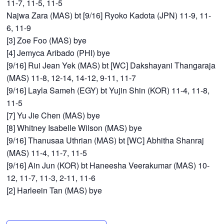
11-7, 11-5, 11-5
Najwa Zara (MAS) bt [9/16] Ryoko Kadota (JPN) 11-9, 11-
6, 11-9
[3] Zoe Foo (MAS) bye
[4] Jemyca Aribado (PHI) bye
[9/16] Rui Jean Yek (MAS) bt [WC] Dakshayani Thangaraja
(MAS) 11-8, 12-14, 14-12, 9-11, 11-7
[9/16] Layla Sameh (EGY) bt Yujin Shin (KOR) 11-4, 11-8,
11-5
[7] Yu Jie Chen (MAS) bye
[8] Whitney Isabelle Wilson (MAS) bye
[9/16] Thanusaa Uthrian (MAS) bt [WC] Abhitha Shanraj
(MAS) 11-4, 11-7, 11-5
[9/16] Ain Jun (KOR) bt Haneesha Veerakumar (MAS) 10-
12, 11-7, 11-3, 2-11, 11-6
[2] Harleein Tan (MAS) bye