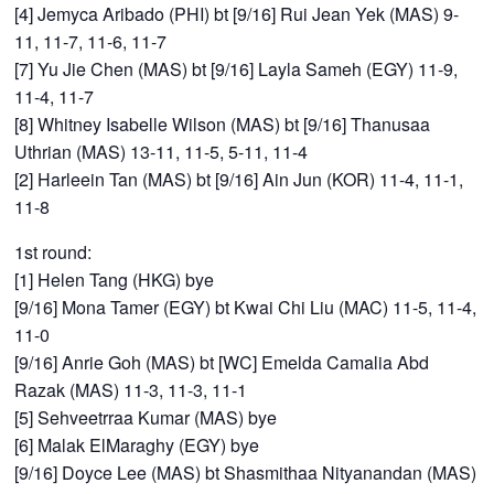
[4] Jemyca Aribado (PHI) bt [9/16] Rui Jean Yek (MAS) 9-
11, 11-7, 11-6, 11-7
[7] Yu Jie Chen (MAS) bt [9/16] Layla Sameh (EGY) 11-9,
11-4, 11-7
[8] Whitney Isabelle Wilson (MAS) bt [9/16] Thanusaa
Uthrian (MAS) 13-11, 11-5, 5-11, 11-4
[2] Harleein Tan (MAS) bt [9/16] Ain Jun (KOR) 11-4, 11-1,
11-8
1st round:
[1] Helen Tang (HKG) bye
[9/16] Mona Tamer (EGY) bt Kwai Chi Liu (MAC) 11-5, 11-4,
11-0
[9/16] Anrie Goh (MAS) bt [WC] Emelda Camalia Abd
Razak (MAS) 11-3, 11-3, 11-1
[5] Sehveetrraa Kumar (MAS) bye
[6] Malak ElMaraghy (EGY) bye
[9/16] Doyce Lee (MAS) bt Shasmithaa Nityanandan (MAS)