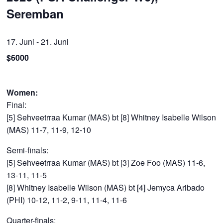
Seremban
17. Juni
-
21. Juni
$6000
Women:
Final:
[5] Sehveetrraa Kumar (MAS) bt [8] Whitney Isabelle Wilson
(MAS) 11-7, 11-9, 12-10
Semi-finals:
[5] Sehveetrraa Kumar (MAS) bt [3] Zoe Foo (MAS) 11-6,
13-11, 11-5
[8] Whitney Isabelle Wilson (MAS) bt [4] Jemyca Aribado
(PHI) 10-12, 11-2, 9-11, 11-4, 11-6
Quarter-finals: