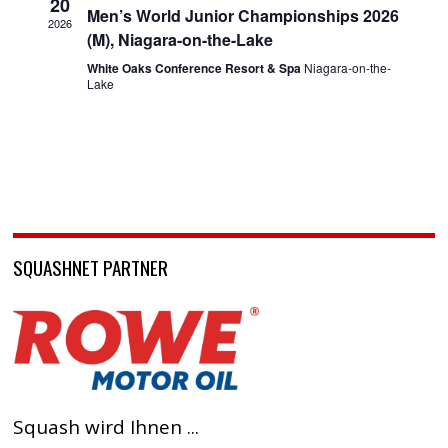
20
Men’s World Junior Championships 2026
2026
(M), Niagara-on-the-Lake
White Oaks Conference Resort & Spa
Niagara-on-the-
Lake
SQUASHNET PARTNER
Squash wird Ihnen ...