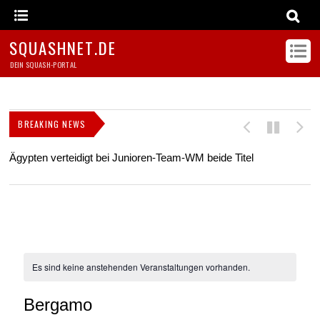
SQUASHNET.DE
DEIN SQUASH-PORTAL
BREAKING NEWS
Ägypten verteidigt bei Junioren-Team-WM beide Titel
Z
s
Es sind keine anstehenden Veranstaltungen vorhanden.
Bergamo