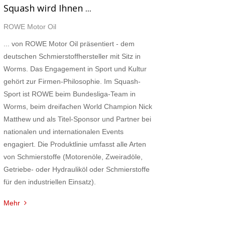
Squash wird Ihnen ...
staltung
ROWE Motor Oil
ten-
... von ROWE Motor Oil präsentiert - dem
ation
deutschen Schmierstoffhersteller mit Sitz in
Worms. Das Engagement in Sport und Kultur
gehört zur Firmen-Philosophie. Im Squash-
Sport ist ROWE beim Bundesliga-Team in
Worms, beim dreifachen World Champion Nick
Matthew und als Titel-Sponsor und Partner bei
nationalen und internationalen Events
engagiert. Die Produktlinie umfasst alle Arten
von Schmierstoffe (Motorenöle, Zweiradöle,
Getriebe- oder Hydrauliköl oder Schmierstoffe
für den industriellen Einsatz).
Mehr