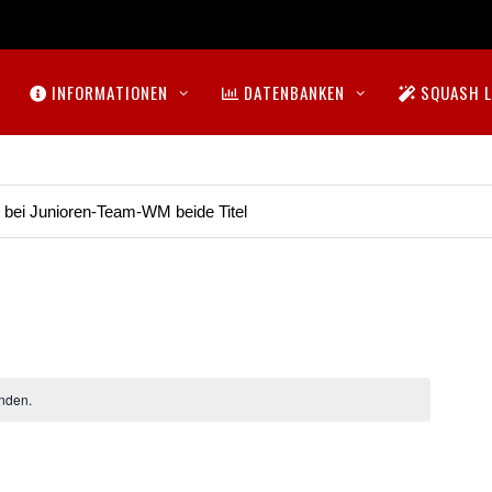
INFORMATIONEN
DATENBANKEN
SQUASH L
t bei Junioren-Team-WM beide Titel
nden.