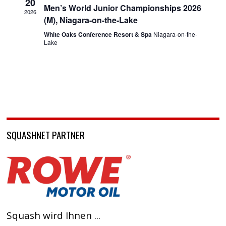
20
Men’s World Junior Championships 2026
2026
(M), Niagara-on-the-Lake
White Oaks Conference Resort & Spa
Niagara-on-the-
Lake
SQUASHNET PARTNER
Squash wird Ihnen ...