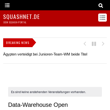
SQUASHNET.DE
DEIN SQUASH-PORTAL
BREAKING NEWS
Ägypten verteidigt bei Junioren-Team-WM beide Titel
Z
s
Es sind keine anstehenden Veranstaltungen vorhanden.
Data-Warehouse Open