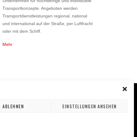
Unternehmen für hochwertige und individuelle
Transportkonzepte. Angeboten werden
Transportdienstleistungen regional, national
und international auf der Straße, per Luftfracht
oder mit dem Schiff.
Mehr
ABLEHNEN
EINSTELLUNGEN ANSEHEN