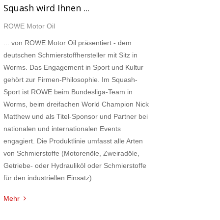
Squash wird Ihnen ...
staltung
ROWE Motor Oil
ten-
... von ROWE Motor Oil präsentiert - dem
ation
deutschen Schmierstoffhersteller mit Sitz in
Worms. Das Engagement in Sport und Kultur
gehört zur Firmen-Philosophie. Im Squash-
Sport ist ROWE beim Bundesliga-Team in
Worms, beim dreifachen World Champion Nick
Matthew und als Titel-Sponsor und Partner bei
nationalen und internationalen Events
engagiert. Die Produktlinie umfasst alle Arten
von Schmierstoffe (Motorenöle, Zweiradöle,
Getriebe- oder Hydrauliköl oder Schmierstoffe
für den industriellen Einsatz).
Mehr