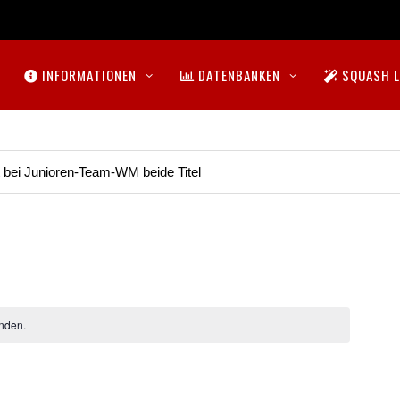
INFORMATIONEN
DATENBANKEN
SQUASH L
t bei Junioren-Team-WM beide Titel
nden.