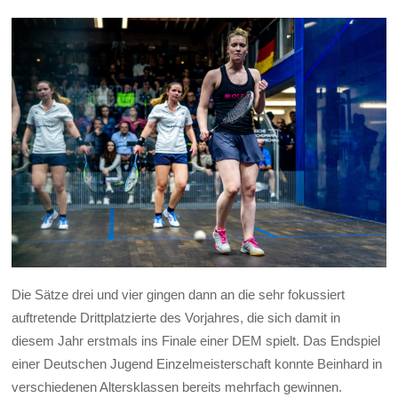
Die Sätze drei und vier gingen dann an die sehr fokussiert
auftretende Drittplatzierte des Vorjahres, die sich damit in
diesem Jahr erstmals ins Finale einer DEM spielt. Das Endspiel
einer Deutschen Jugend Einzelmeisterschaft konnte Beinhard in
verschiedenen Altersklassen bereits mehrfach gewinnen.