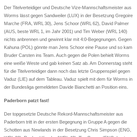
Der Titelverteidiger und Deutsche Vize-Mannschaftsmeister aus
Worms lässt gegen Sandweiler (LUX) in der Besetzung Gregoire
Marche (FRA, WRL 30), Jens Schoor (WRL 62), David Palmer
(AUS, beste WRL 1, im Jahr 2001) und Tim Weber (WRL 140)
nichts anbrennen und gewinnt klar mit 4:0-Begegnungen. Gegen
Kahuna (POL) gönnte man Jens Schoor eine Pause und so kam
Bruder Carsten ins Team. Auch gegen die Polen behielt Worms
eine weiße Weste und gab keinen Satz ab. Am Donnerstag steht
für die Titelverteidiger dann noch das letzte Gruppenspiel gegen
Vaduz (LIE) auf dem Tableau. Vaduz spielt mit dem für Worms in
der Bundesliga gemeldeten Davide Bianchetti an Position eins.
Paderborn patzt fast!
Der topgesetzte Deutsche Rekord-Mannschaftsmeister aus
Paderborn tritt in der ersten Begegnung in Gruppe A gegen die
Schotten aus Newlands in der Besetzung Chris Simpson (ENG,