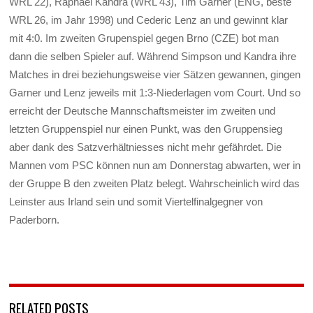
WRL 22), Raphael Kandra (WRL 43), Tim Garner (ENG, beste
WRL 26, im Jahr 1998) und Cederic Lenz an und gewinnt klar
mit 4:0. Im zweiten Grupenspiel gegen Brno (CZE) bot man
dann die selben Spieler auf. Während Simpson und Kandra ihre
Matches in drei beziehungsweise vier Sätzen gewannen, gingen
Garner und Lenz jeweils mit 1:3-Niederlagen vom Court. Und so
erreicht der Deutsche Mannschaftsmeister im zweiten und
letzten Gruppenspiel nur einen Punkt, was den Gruppensieg
aber dank des Satzverhältniesses nicht mehr gefährdet. Die
Mannen vom PSC können nun am Donnerstag abwarten, wer in
der Gruppe B den zweiten Platz belegt. Wahrscheinlich wird das
Leinster aus Irland sein und somit Viertelfinalgegner von
Paderborn.
RELATED POSTS