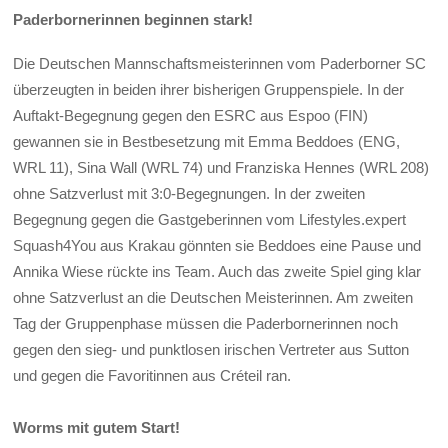
Paderbornerinnen beginnen stark!
Die Deutschen Mannschaftsmeisterinnen vom Paderborner SC
überzeugten in beiden ihrer bisherigen Gruppenspiele. In der
Auftakt-Begegnung gegen den ESRC aus Espoo (FIN)
gewannen sie in Bestbesetzung mit Emma Beddoes (ENG,
WRL 11), Sina Wall (WRL 74) und Franziska Hennes (WRL 208)
ohne Satzverlust mit 3:0-Begegnungen. In der zweiten
Begegnung gegen die Gastgeberinnen vom Lifestyles.expert
Squash4You aus Krakau gönnten sie Beddoes eine Pause und
Annika Wiese rückte ins Team. Auch das zweite Spiel ging klar
ohne Satzverlust an die Deutschen Meisterinnen. Am zweiten
Tag der Gruppenphase müssen die Paderbornerinnen noch
gegen den sieg- und punktlosen irischen Vertreter aus Sutton
und gegen die Favoritinnen aus Créteil ran.
Worms mit gutem Start!