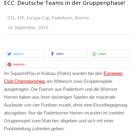
ECC: Deutsche Teams in der Gruppenphase!
DSL
,
ESF
,
Europa-Cup
,
Paderborn
,
Worms
16. September, 2015
twittern
teilen
teilen
merken
Im Squash4You in Krakau (Polen) wurden bei den
European
Club Championships
am Mittwoch zwei Gruppenspiele
ausgetragen. Die Damen aus Paderborn und die Womser
Herren haben aus ihren bisherigen Spielen die maximale
Ausbeute von vier Punkten erzielt, ohne eine Einzelbegegnung
abzugeben. Nur die Paderborner Herren mussten im zweiten
Gruppenspiel zwei Matches abgeben und sich mit einer
Punkteteilung zufrieden geben.