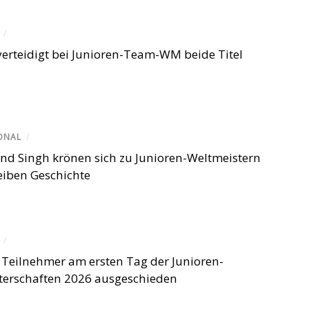
/
erteidigt bei Junioren-Team-WM beide Titel
ONAL
/
nd Singh krönen sich zu Junioren-Weltmeistern
eiben Geschichte
/
 Teilnehmer am ersten Tag der Junioren-
terschaften 2026 ausgeschieden