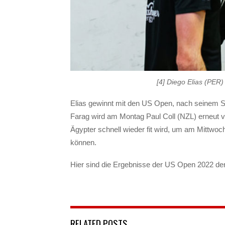
[4] Diego Elias (PER) 
Elias gewinnt mit den US Open, nach seinem Si
Farag wird am Montag Paul Coll (NZL) erneut vo
Ägypter schnell wieder fit wird, um am Mittwo
können.
Hier sind die Ergebnisse der US Open 2022 de
RELATED POSTS