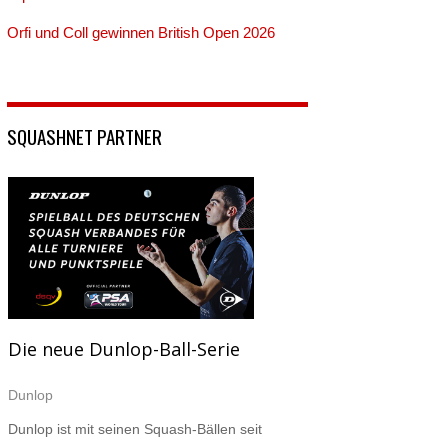
Orfi und Coll gewinnen British Open 2026
SQUASHNET PARTNER
Die neue Dunlop-Ball-Serie
Dunlop
Dunlop ist mit seinen Squash-Bällen seit