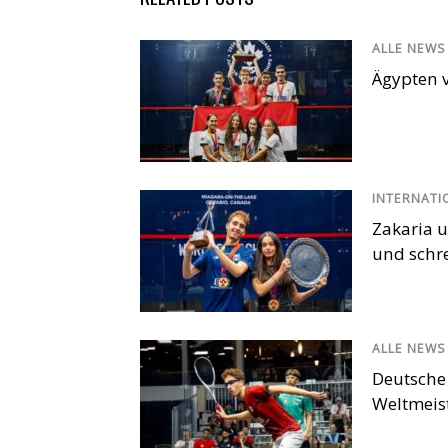
ALLE NEWS
Ägypten v
INTERNATI
Zakaria u
und schr
ALLE NEWS
Deutsche
Weltmeis