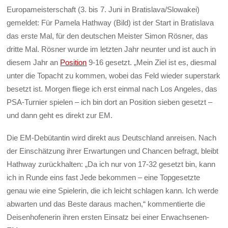
Europameisterschaft (3. bis 7. Juni in Bratislava/Slowakei)
gemeldet: Für Pamela Hathway (Bild) ist der Start in Bratislava
das erste Mal, für den deutschen Meister Simon Rösner, das
dritte Mal. Rösner wurde im letzten Jahr neunter und ist auch in
diesem Jahr an
Position
9-16 gesetzt. „Mein Ziel ist es, diesmal
unter die Topacht zu kommen, wobei das Feld wieder superstark
besetzt ist. Morgen fliege ich erst einmal nach Los Angeles, das
PSA-Turnier spielen – ich bin dort an Position sieben gesetzt –
und dann geht es direkt zur EM.
Die EM-Debütantin wird direkt aus Deutschland anreisen. Nach
der Einschätzung ihrer Erwartungen und Chancen befragt, bleibt
Hathway zurückhalten: „Da ich nur von 17-32 gesetzt bin, kann
ich in Runde eins fast Jede bekommen – eine Topgesetzte
genau wie eine Spielerin, die ich leicht schlagen kann. Ich werde
abwarten und das Beste daraus machen,“ kommentierte die
Deisenhofenerin ihren ersten Einsatz bei einer Erwachsenen-