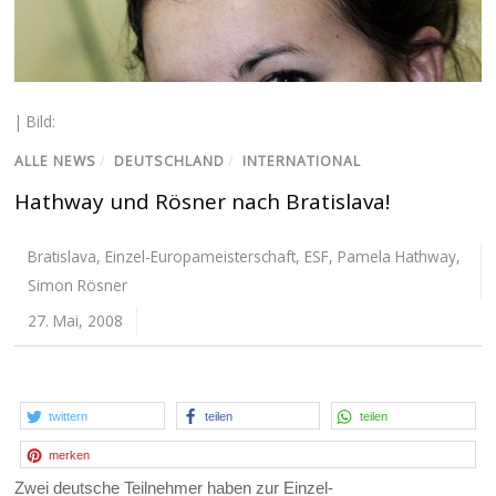
| Bild:
ALLE NEWS
/
DEUTSCHLAND
/
INTERNATIONAL
Hathway und Rösner nach Bratislava!
Bratislava
,
Einzel-Europameisterschaft
,
ESF
,
Pamela Hathway
,
Simon Rösner
27. Mai, 2008
twittern
teilen
teilen
merken
Zwei deutsche Teilnehmer haben zur Einzel-