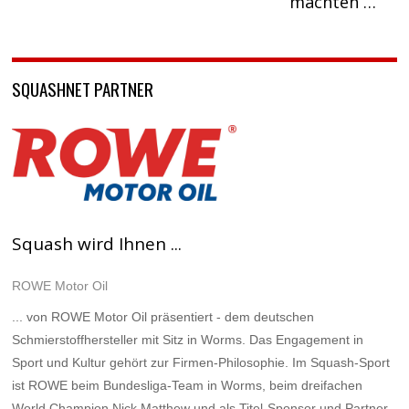
machten …
SQUASHNET PARTNER
Squash wird Ihnen ...
ROWE Motor Oil
... von ROWE Motor Oil präsentiert - dem deutschen
Schmierstoffhersteller mit Sitz in Worms. Das Engagement in
Sport und Kultur gehört zur Firmen-Philosophie. Im Squash-Sport
ist ROWE beim Bundesliga-Team in Worms, beim dreifachen
World Champion Nick Matthew und als Titel-Sponsor und Partner