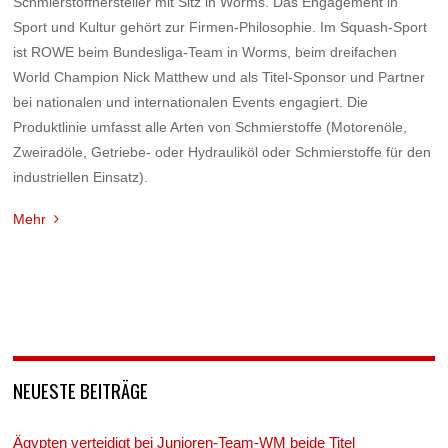
Schmierstoffhersteller mit Sitz in Worms. Das Engagement in
Sport und Kultur gehört zur Firmen-Philosophie. Im Squash-Sport
ist ROWE beim Bundesliga-Team in Worms, beim dreifachen
World Champion Nick Matthew und als Titel-Sponsor und Partner
bei nationalen und internationalen Events engagiert. Die
Produktlinie umfasst alle Arten von Schmierstoffe (Motorenöle,
Zweiradöle, Getriebe- oder Hydrauliköl oder Schmierstoffe für den
industriellen Einsatz).
Mehr
NEUESTE BEITRÄGE
Ägypten verteidigt bei Junioren-Team-WM beide Titel