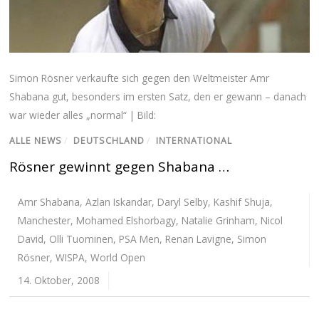
Simon Rösner verkaufte sich gegen den Weltmeister Amr
Shabana gut, besonders im ersten Satz, den er gewann – danach
war wieder alles „normal“ | Bild:
ALLE NEWS
/
DEUTSCHLAND
/
INTERNATIONAL
Rösner gewinnt gegen Shabana …
Amr Shabana
,
Azlan Iskandar
,
Daryl Selby
,
Kashif Shuja
,
Manchester
,
Mohamed Elshorbagy
,
Natalie Grinham
,
Nicol
David
,
Olli Tuominen
,
PSA Men
,
Renan Lavigne
,
Simon
Rösner
,
WISPA
,
World Open
14. Oktober, 2008