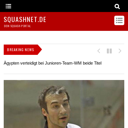
SQUASHNET.DE
DEIN SQUASH-PORTAL
BREAKING NEWS
Ägypten verteidigt bei Junioren-Team-WM beide Titel
Z
s