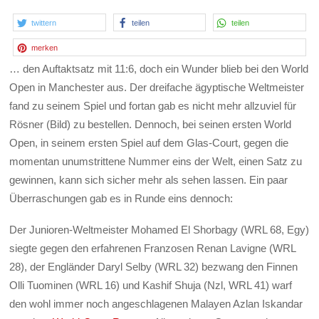
twittern
teilen
teilen
merken
… den Auftaktsatz mit 11:6, doch ein Wunder blieb bei den World
Open in Manchester aus. Der dreifache ägyptische Weltmeister
fand zu seinem Spiel und fortan gab es nicht mehr allzuviel für
Rösner (Bild) zu bestellen. Dennoch, bei seinen ersten World
Open, in seinem ersten Spiel auf dem Glas-Court, gegen die
momentan unumstrittene Nummer eins der Welt, einen Satz zu
gewinnen, kann sich sicher mehr als sehen lassen. Ein paar
Überraschungen gab es in Runde eins dennoch:
Der Junioren-Weltmeister Mohamed El Shorbagy (WRL 68, Egy)
siegte gegen den erfahrenen Franzosen Renan Lavigne (WRL
28), der Engländer Daryl Selby (WRL 32) bezwang den Finnen
Olli Tuominen (WRL 16) und Kashif Shuja (Nzl, WRL 41) warf
den wohl immer noch angeschlagenen Malayen Azlan Iskandar