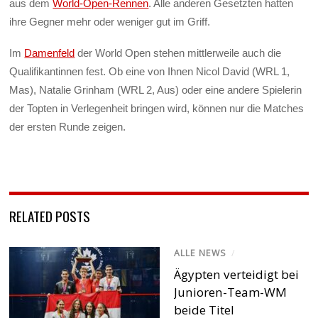
aus dem
World-Open-Rennen
. Alle anderen Gesetzten hatten
ihre Gegner mehr oder weniger gut im Griff.
Im
Damenfeld
der World Open stehen mittlerweile auch die
Qualifikantinnen fest. Ob eine von Ihnen Nicol David (WRL 1,
Mas), Natalie Grinham (WRL 2, Aus) oder eine andere Spielerin
der Topten in Verlegenheit bringen wird, können nur die Matches
der ersten Runde zeigen.
RELATED POSTS
ALLE NEWS
/
Ägypten verteidigt bei
Junioren-Team-WM
beide Titel