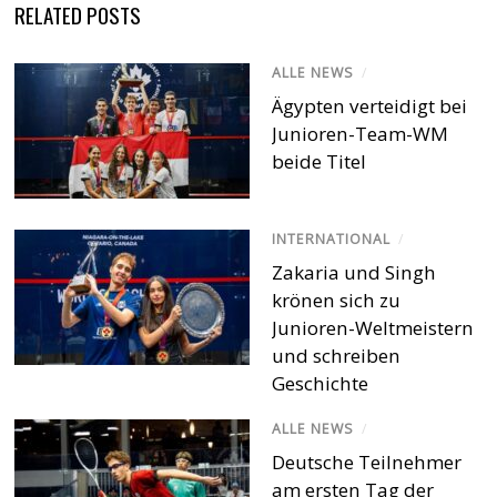
RELATED POSTS
ALLE NEWS
/
Ägypten verteidigt bei
Junioren-Team-WM
beide Titel
INTERNATIONAL
/
Zakaria und Singh
krönen sich zu
Junioren-Weltmeistern
und schreiben
Geschichte
ALLE NEWS
/
Deutsche Teilnehmer
am ersten Tag der