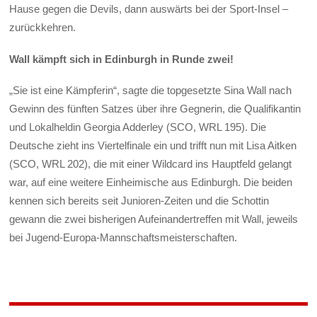
Hause gegen die Devils, dann auswärts bei der Sport-Insel –
zurückkehren.
Wall kämpft sich in Edinburgh in Runde zwei!
„Sie ist eine Kämpferin“, sagte die topgesetzte Sina Wall nach
Gewinn des fünften Satzes über ihre Gegnerin, die Qualifikantin
und Lokalheldin Georgia Adderley (SCO, WRL 195). Die
Deutsche zieht ins Viertelfinale ein und trifft nun mit Lisa Aitken
(SCO, WRL 202), die mit einer Wildcard ins Hauptfeld gelangt
war, auf eine weitere Einheimische aus Edinburgh. Die beiden
kennen sich bereits seit Junioren-Zeiten und die Schottin
gewann die zwei bisherigen Aufeinandertreffen mit Wall, jeweils
bei Jugend-Europa-Mannschaftsmeisterschaften.