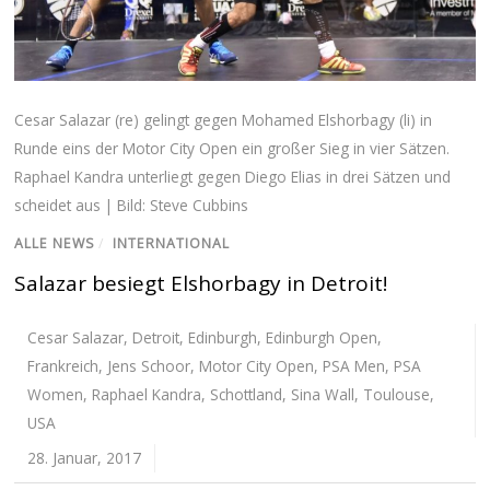
Cesar Salazar (re) gelingt gegen Mohamed Elshorbagy (li) in
Runde eins der Motor City Open ein großer Sieg in vier Sätzen.
Raphael Kandra unterliegt gegen Diego Elias in drei Sätzen und
scheidet aus | Bild: Steve Cubbins
ALLE NEWS
/
INTERNATIONAL
Salazar besiegt Elshorbagy in Detroit!
Cesar Salazar
,
Detroit
,
Edinburgh
,
Edinburgh Open
,
Frankreich
,
Jens Schoor
,
Motor City Open
,
PSA Men
,
PSA
Women
,
Raphael Kandra
,
Schottland
,
Sina Wall
,
Toulouse
,
USA
28. Januar, 2017