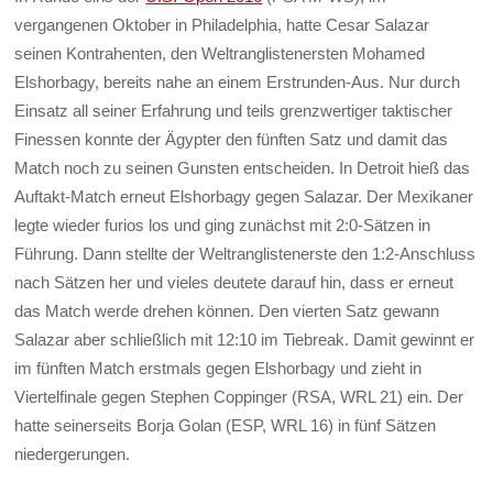
vergangenen Oktober in Philadelphia, hatte Cesar Salazar
seinen Kontrahenten, den Weltranglistenersten Mohamed
Elshorbagy, bereits nahe an einem Erstrunden-Aus. Nur durch
Einsatz all seiner Erfahrung und teils grenzwertiger taktischer
Finessen konnte der Ägypter den fünften Satz und damit das
Match noch zu seinen Gunsten entscheiden. In Detroit hieß das
Auftakt-Match erneut Elshorbagy gegen Salazar. Der Mexikaner
legte wieder furios los und ging zunächst mit 2:0-Sätzen in
Führung. Dann stellte der Weltranglistenerste den 1:2-Anschluss
nach Sätzen her und vieles deutete darauf hin, dass er erneut
das Match werde drehen können. Den vierten Satz gewann
Salazar aber schließlich mit 12:10 im Tiebreak. Damit gewinnt er
im fünften Match erstmals gegen Elshorbagy und zieht in
Viertelfinale gegen Stephen Coppinger (RSA, WRL 21) ein. Der
hatte seinerseits Borja Golan (ESP, WRL 16) in fünf Sätzen
niedergerungen.