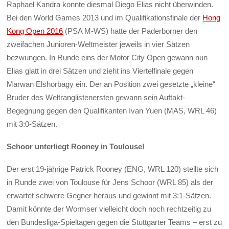
Raphael Kandra konnte diesmal Diego Elias nicht überwinden.
Bei den World Games 2013 und im Qualifikationsfinale der
Hong
Kong Open 2016
(PSA M-WS) hatte der Paderborner den
zweifachen Junioren-Weltmeister jeweils in vier Sätzen
bezwungen. In Runde eins der Motor City Open gewann nun
Elias glatt in drei Sätzen und zieht ins Viertelfinale gegen
Marwan Elshorbagy ein. Der an Position zwei gesetzte „kleine“
Bruder des Weltranglistenersten gewann sein Auftakt-
Begegnung gegen den Qualifikanten Ivan Yuen (MAS, WRL 46)
mit 3:0-Sätzen.
Schoor unterliegt Rooney in Toulouse!
Der erst 19-jährige Patrick Rooney (ENG, WRL 120) stellte sich
in Runde zwei von Toulouse für Jens Schoor (WRL 85) als der
erwartet schwere Gegner heraus und gewinnt mit 3:1-Sätzen.
Damit könnte der Wormser vielleicht doch noch rechtzeitig zu
den Bundesliga-Spieltagen gegen die Stuttgarter Teams – erst zu