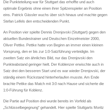
Die Punkteteilung war für Stuttgart das erhoffte und auch
optimale Ergebnis ohne einen ihrer Spitzenspieler an Position
eins. Patrick Gässler wuchs über sich hinaus und machte gegen
Stefan Leifels den entscheidenden Punkt.
An Position vier spielte Dennis Drenjovski (Stuttgart) gegen den
aktuellen Bundestrainer und Deutschen Einzelmeister 2000,
Oliver Pettke. Pettke hatte von Beginn an immer einen kleinen
Vorsprung, den er bis zur 1:0-Satzführung verteidigte. Im
zweiten Satz ein ähnliches Bild, nur das Drenjovski den
Punkteabstand geringer hielt. Der Koblenzer erwischte auch in
Satz drei den besseren Start und es war wieder Drenjovski, der
ständig einem Rückstand hinterherlaufen musste. Am Ende
brachte Pettke das Match mit 3:0 nach Hause und sicherte die
1:0-Führung für Koblenz.
Die Partie auf Position drei wurde bereits im Vorfeld als
„Schlüsselbegegnung“ gehandelt. Hier spielte Stuttgarts Moritz