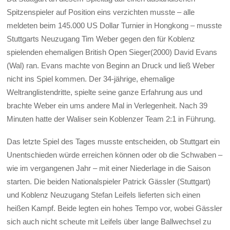
Spitzenspieler auf Position eins verzichten musste – alle
meldeten beim 145.000 US Dollar Turnier in Hongkong – musste
Stuttgarts Neuzugang Tim Weber gegen den für Koblenz
spielenden ehemaligen British Open Sieger(2000) David Evans
(Wal) ran. Evans machte von Beginn an Druck und ließ Weber
nicht ins Spiel kommen. Der 34-jährige, ehemalige
Weltranglistendritte, spielte seine ganze Erfahrung aus und
brachte Weber ein ums andere Mal in Verlegenheit. Nach 39
Minuten hatte der Waliser sein Koblenzer Team 2:1 in Führung.
Das letzte Spiel des Tages musste entscheiden, ob Stuttgart ein
Unentschieden würde erreichen können oder ob die Schwaben –
wie im vergangenen Jahr – mit einer Niederlage in die Saison
starten. Die beiden Nationalspieler Patrick Gässler (Stuttgart)
und Koblenz Neuzugang Stefan Leifels lieferten sich einen
heißen Kampf. Beide legten ein hohes Tempo vor, wobei Gässler
sich auch nicht scheute mit Leifels über lange Ballwechsel zu