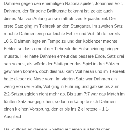
Dahmen gegen den ehemaligen Nationalspieler, Johannes Voit.
Dahmen, der für seine Ballkünste bekannt ist, zeigte auch
dieses Mal von Anfang an sein attraktives Squashspiel. Der
erste Satz ging im Tiebreak an den Stuttgarter. Im zweiten Satz
machte Dahmen ein paar leichte Fehler und Voit führte bereits
10:6. Dahmen legte an Tempo zu und der Koblenzer machte
Fehler, so dass erneut der Tiebreak die Entscheidung bringen
musste. Hier hatte Dahmen erneut das bessere Ende. Satz drei
sah so aus, als würde der Stuttgarter das Spiel in drei Sätzen
gewinnen können, doch diesmal kam Voit heran und im Tiebreak
hatte dieser die Nase vorn. Im vierten Satz war Dahmen ein
wenig von der Rolle, Voit ging in Führung und gab sie bis zum
2:2-Satzausgleich nicht mehr ab. Bis zum 7:7 war das Match im
fünften Satz ausgeglichen, sodann erkämpfte sich Dahmen
einen kleinen Vorsprung, den er bis ins Ziel rettete – 1:1-
Ausgleich.
Da Stuttgart an diesem Spieltag auf einen ausländischen