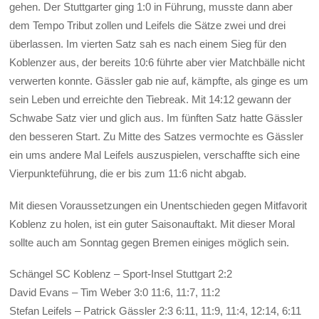
gehen. Der Stuttgarter ging 1:0 in Führung, musste dann aber
dem Tempo Tribut zollen und Leifels die Sätze zwei und drei
überlassen. Im vierten Satz sah es nach einem Sieg für den
Koblenzer aus, der bereits 10:6 führte aber vier Matchbälle nicht
verwerten konnte. Gässler gab nie auf, kämpfte, als ginge es um
sein Leben und erreichte den Tiebreak. Mit 14:12 gewann der
Schwabe Satz vier und glich aus. Im fünften Satz hatte Gässler
den besseren Start. Zu Mitte des Satzes vermochte es Gässler
ein ums andere Mal Leifels auszuspielen, verschaffte sich eine
Vierpunkteführung, die er bis zum 11:6 nicht abgab.
Mit diesen Voraussetzungen ein Unentschieden gegen Mitfavorit
Koblenz zu holen, ist ein guter Saisonauftakt. Mit dieser Moral
sollte auch am Sonntag gegen Bremen einiges möglich sein.
Schängel SC Koblenz – Sport-Insel Stuttgart 2:2
David Evans – Tim Weber 3:0 11:6, 11:7, 11:2
Stefan Leifels – Patrick Gässler 2:3 6:11, 11:9, 11:4, 12:14, 6:11