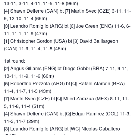
13-11, 3-11, 4-11, 11-5, 11-8 (96m)
[4] Shawn Delierre (CAN) bt [7] Martin Svec (CZE) 3-11, 11-
9, 12-10, 11-4 (65m)
[3] Leandro Romiglio (ARG) bt [6] Joe Green (ENG) 11-6, 6-
11, 11-1, 11-9 (47m)
[1] Christopher Gordon (USA) bt [8] David Baillargeon
(CAN) 11-9, 11-4, 11-8 (45m)
1st round:
[2] Angus Gillams (ENG) bt Diego Gobbi (BRA) 7-11, 9-11,
13-11, 11-9, 11-6 (60m)
[5] Robertino Pezzota (ARG) bt [Q] Rafael Alarcon (BRA)
11-4, 11-7, 11-3 (43m)
[7] Martin Svec (CZE) bt [Q] Miled Zarazua (MEX) 8-11, 11-
5, 11-8, 11-4 (51m)
[4] Shawn Delierre (CAN) bt [Q] Edgar Ramirez (COL) 11-3,
11-3, 11-7 (29m)
[3] Leandro Romiglio (ARG) bt [WC] Nicolas Caballero