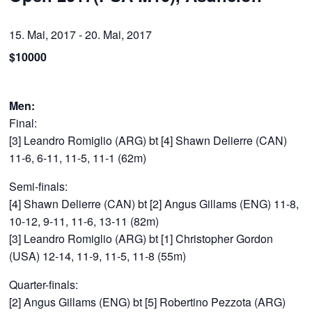
15. Mai, 2017
-
20. Mai, 2017
$10000
Men:
Final:
[3] Leandro Romiglio (ARG) bt [4] Shawn Delierre (CAN)
11-6, 6-11, 11-5, 11-1 (62m)
Semi-finals:
[4] Shawn Delierre (CAN) bt [2] Angus Gillams (ENG) 11-8,
10-12, 9-11, 11-6, 13-11 (82m)
[3] Leandro Romiglio (ARG) bt [1] Christopher Gordon
(USA) 12-14, 11-9, 11-5, 11-8 (55m)
Quarter-finals:
[2] Angus Gillams (ENG) bt [5] Robertino Pezzota (ARG)