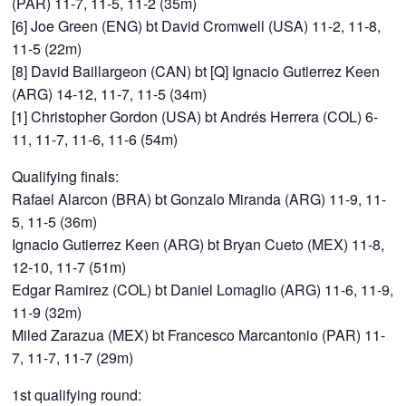
(PAR) 11-7, 11-5, 11-2 (35m)
[6] Joe Green (ENG) bt David Cromwell (USA) 11-2, 11-8,
11-5 (22m)
[8] David Baillargeon (CAN) bt [Q] Ignacio Gutierrez Keen
(ARG) 14-12, 11-7, 11-5 (34m)
[1] Christopher Gordon (USA) bt Andrés Herrera (COL) 6-
11, 11-7, 11-6, 11-6 (54m)
Qualifying finals:
Rafael Alarcon (BRA) bt Gonzalo Miranda (ARG) 11-9, 11-
5, 11-5 (36m)
Ignacio Gutierrez Keen (ARG) bt Bryan Cueto (MEX) 11-8,
12-10, 11-7 (51m)
Edgar Ramirez (COL) bt Daniel Lomaglio (ARG) 11-6, 11-9,
11-9 (32m)
Miled Zarazua (MEX) bt Francesco Marcantonio (PAR) 11-
7, 11-7, 11-7 (29m)
1st qualifying round: