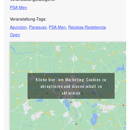
PSA Men
Veranstaltung-Tags:
Asuncion
,
Paraguay
,
PSA Men
,
Regatas Resistencia
Open
Klicke hier, um Marketing-Cookies zu
akzeptieren und diesen Inhalt zu
aktivieren