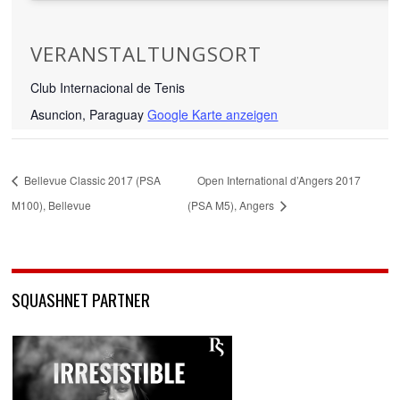
VERANSTALTUNGSORT
Club Internacional de Tenis
Asuncion
,
Paraguay
Google Karte anzeigen
Bellevue Classic 2017 (PSA
Open International d’Angers 2017
M100), Bellevue
(PSA M5), Angers
SQUASHNET PARTNER