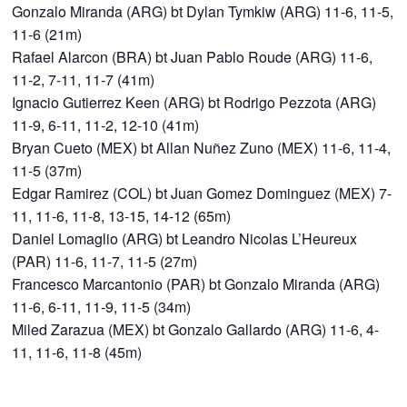
Gonzalo Miranda (ARG) bt Dylan Tymkiw (ARG) 11-6, 11-5,
11-6 (21m)
Rafael Alarcon (BRA) bt Juan Pablo Roude (ARG) 11-6,
11-2, 7-11, 11-7 (41m)
Ignacio Gutierrez Keen (ARG) bt Rodrigo Pezzota (ARG)
11-9, 6-11, 11-2, 12-10 (41m)
Bryan Cueto (MEX) bt Allan Nuñez Zuno (MEX) 11-6, 11-4,
11-5 (37m)
Edgar Ramirez (COL) bt Juan Gomez Dominguez (MEX) 7-
11, 11-6, 11-8, 13-15, 14-12 (65m)
Daniel Lomaglio (ARG) bt Leandro Nicolas L’Heureux
(PAR) 11-6, 11-7, 11-5 (27m)
Francesco Marcantonio (PAR) bt Gonzalo Miranda (ARG)
11-6, 6-11, 11-9, 11-5 (34m)
Miled Zarazua (MEX) bt Gonzalo Gallardo (ARG) 11-6, 4-
11, 11-6, 11-8 (45m)