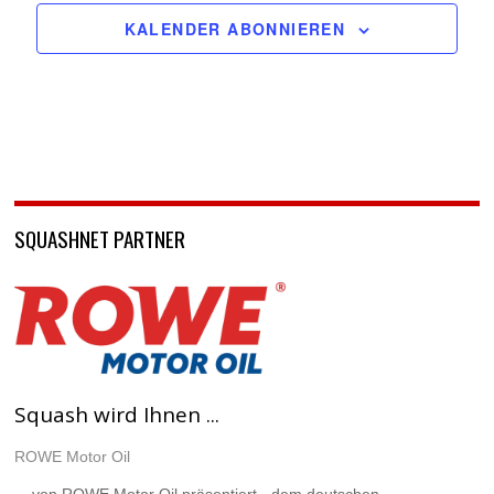
KALENDER ABONNIEREN
SQUASHNET PARTNER
Squash wird Ihnen ...
ROWE Motor Oil
... von ROWE Motor Oil präsentiert - dem deutschen