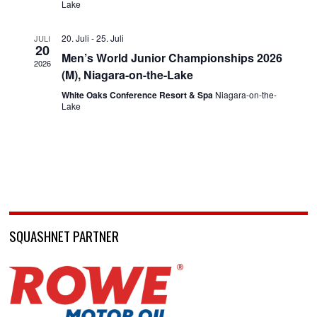
Lake
20. Juli
-
25. Juli
JULI
20
Men’s World Junior Championships 2026
2026
(M), Niagara-on-the-Lake
White Oaks Conference Resort & Spa
Niagara-on-the-
Lake
SQUASHNET PARTNER