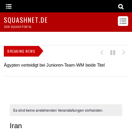
SQUASHNET.DE
DEIN SQUASH-PORTAL
BREAKING NEWS
Ägypten verteidigt bei Junioren-Team-WM beide Titel
Z
s
Es sind keine anstehenden Veranstaltungen vorhanden.
Iran