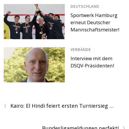
DEUTSCHLAND
/
Sportwerk Hamburg
erneut Deutscher
Mannschaftsmeister!
VERBÄNDE
/
Interview mit dem
DSQV-Präsidenten!
‹
Kairo: El Hindi feiert ersten Turniersieg …
›
Bundesligameldungen perfekt!