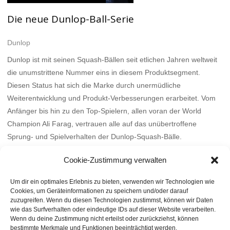
Die neue Dunlop-Ball-Serie
Dunlop
Dunlop ist mit seinen Squash-Bällen seit etlichen Jahren weltweit
die unumstrittene Nummer eins in diesem Produktsegment.
Diesen Status hat sich die Marke durch unermüdliche
Weiterentwicklung und Produkt-Verbesserungen erarbeitet. Vom
Anfänger bis hin zu den Top-Spielern, allen voran der World
Champion Ali Farag, vertrauen alle auf das unübertroffene
Sprung- und Spielverhalten der Dunlop-Squash-Bälle.
Mehr
Cookie-Zustimmung verwalten
Um dir ein optimales Erlebnis zu bieten, verwenden wir Technologien wie
Cookies, um Geräteinformationen zu speichern und/oder darauf
zuzugreifen. Wenn du diesen Technologien zustimmst, können wir Daten
wie das Surfverhalten oder eindeutige IDs auf dieser Website verarbeiten.
Wenn du deine Zustimmung nicht erteilst oder zurückziehst, können
bestimmte Merkmale und Funktionen beeinträchtigt werden.