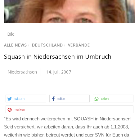
| Bild:
ALLE NEWS
/
DEUTSCHLAND
/
VERBÄNDE
Squash in Niedersachsen im Umbruch!
Niedersachsen
14. Juli, 2007
twittern
teilen
teilen
merken
“Es wird dennoch weitergehen mit SQUASH in Niedersachsen!
Seid versichert, wir arbeiten daran, dass Ihr auch ab 1.1.2008,
weiterhin wie bisher, betreut werdet und euer SVN für Euch da