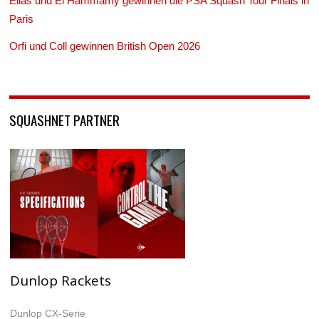
Elias und El Hammamy gewinnen die PSA Squash Tour Finals in
Paris
Orfi und Coll gewinnen British Open 2026
SQUASHNET PARTNER
Dunlop Rackets
Dunlop CX-Serie