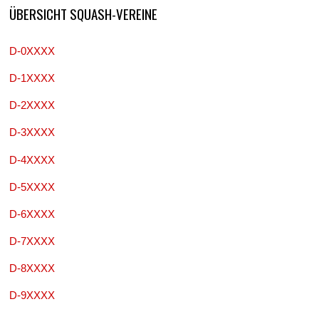
ÜBERSICHT SQUASH-VEREINE
D-0XXXX
D-1XXXX
D-2XXXX
D-3XXXX
D-4XXXX
D-5XXXX
D-6XXXX
D-7XXXX
D-8XXXX
D-9XXXX