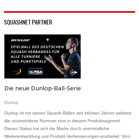
SQUASHNET PARTNER
Die neue Dunlop-Ball-Serie
Dunlop
Dunlop ist mit seinen Squash-Bällen seit etlichen Jahren weltweit
die unumstrittene Nummer eins in diesem Produktsegment.
Diesen Status hat sich die Marke durch unermüdliche
Weiterentwicklung und Produkt-Verbesserungen erarbeitet. Vom