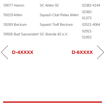
59077 Hamm
SC Ahlen 92
02382-4144
02382-
59229 Ahlen
Squash Club Relax Ahlen
61373
59269 Beckum
Squash Treff Beckum
02521-4064
02921-
59505 Bad Sassendorf
SC Boerde 82 e.V.
51953
D-4XXXX
D-6XXXX