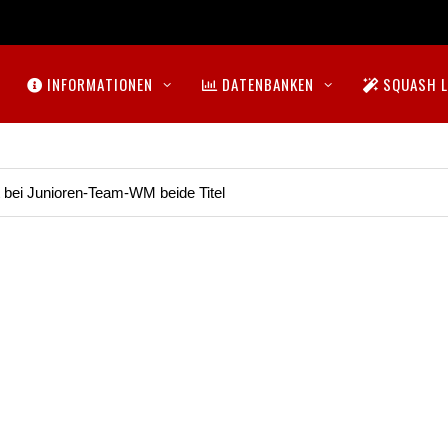
INFORMATIONEN
DATENBANKEN
SQUASH L
t bei Junioren-Team-WM beide Titel