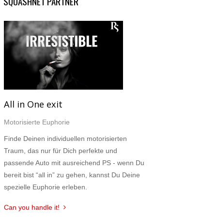
SQUASHNET PARTNER
All in One exit
Motorisierte Euphorie
Finde Deinen individuellen motorisierten
Traum, das nur für Dich perfekte und
passende Auto mit ausreichend PS - wenn Du
bereit bist “all in” zu gehen, kannst Du Deine
spezielle Euphorie erleben.
Can you handle it!