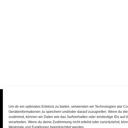
Um dir ein optimales Erlebnis zu bieten, verwenden wir Technologien wie C
Geräteinformationen zu speichern und/oder darauf zuzugreifen. Wenn du di
zustimmst, können wir Daten wie das Surfverhalten oder eindeutige IDs auf 
verarbeiten. Wenn du deine Zustimmung nicht erteilst oder zurückziehst, kö
Merkmale und Funktionen beeinträchtigt werden.