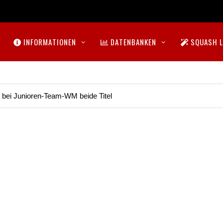
INFORMATIONEN
DATENBANKEN
SQUASH L
t bei Junioren-Team-WM beide Titel