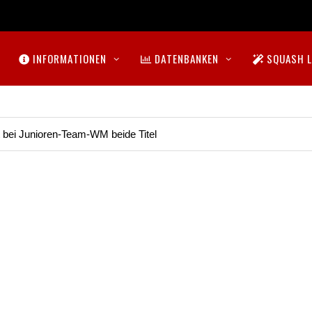
INFORMATIONEN
DATENBANKEN
SQUASH L
t bei Junioren-Team-WM beide Titel