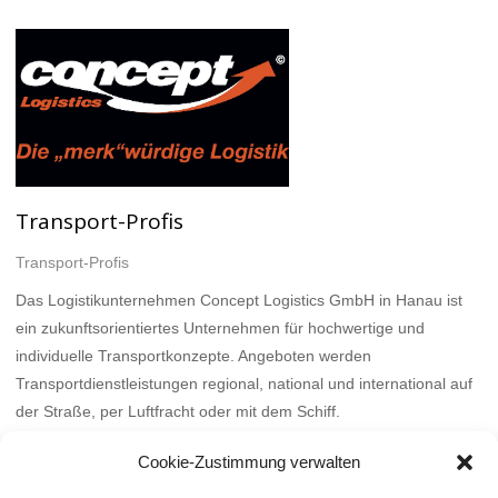
Transport-Profis
Transport-Profis
Das Logistikunternehmen Concept Logistics GmbH in Hanau ist
ein zukunftsorientiertes Unternehmen für hochwertige und
individuelle Transportkonzepte. Angeboten werden
Transportdienstleistungen regional, national und international auf
der Straße, per Luftfracht oder mit dem Schiff.
Mehr
Cookie-Zustimmung verwalten