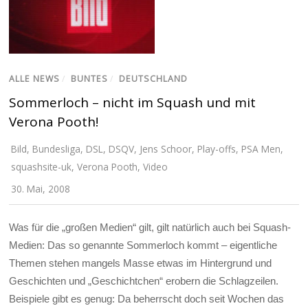
ALLE NEWS
/
BUNTES
/
DEUTSCHLAND
Sommerloch – nicht im Squash und mit
Verona Pooth!
Bild
,
Bundesliga
,
DSL
,
DSQV
,
Jens Schoor
,
Play-offs
,
PSA Men
,
squashsite-uk
,
Verona Pooth
,
Video
30. Mai, 2008
Was für die „großen Medien“ gilt, gilt natürlich auch bei Squash-
Medien: Das so genannte Sommerloch kommt – eigentliche
Themen stehen mangels Masse etwas im Hintergrund und
Geschichten und „Geschichtchen“ erobern die Schlagzeilen.
Beispiele gibt es genug: Da beherrscht doch seit Wochen das