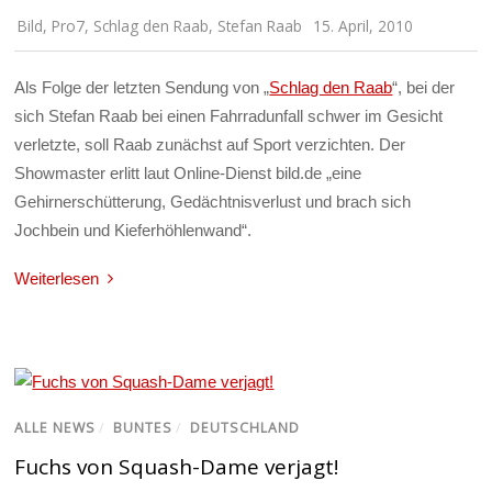
Bild
,
Pro7
,
Schlag den Raab
,
Stefan Raab
15. April, 2010
Als Folge der letzten Sendung von „
Schlag den Raab
“, bei der
sich Stefan Raab bei einen Fahrradunfall schwer im Gesicht
verletzte, soll Raab zunächst auf Sport verzichten. Der
Showmaster erlitt laut Online-Dienst bild.de „eine
Gehirnerschütterung, Gedächtnisverlust und brach sich
Jochbein und Kieferhöhlenwand“.
Weiterlesen
ALLE NEWS
/
BUNTES
/
DEUTSCHLAND
Fuchs von Squash-Dame verjagt!