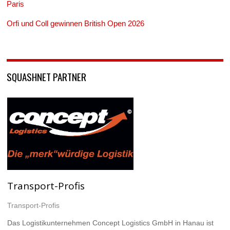
Paris
Orfi und Coll gewinnen British Open 2026
SQUASHNET PARTNER
Transport-Profis
Transport-Profis
Das Logistikunternehmen Concept Logistics GmbH in Hanau ist