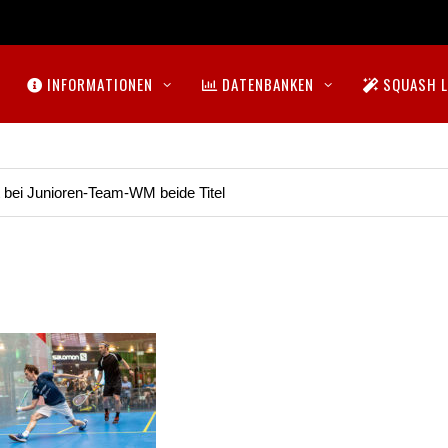
INFORMATIONEN
DATENBANKEN
SQUASH L
t bei Junioren-Team-WM beide Titel