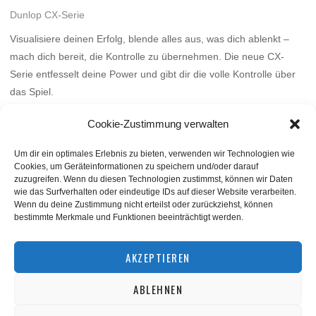
Dunlop CX-Serie
Visualisiere deinen Erfolg, blende alles aus, was dich ablenkt –
mach dich bereit, die Kontrolle zu übernehmen. Die neue CX-
Serie entfesselt deine Power und gibt dir die volle Kontrolle über
das Spiel.
Mehr
Cookie-Zustimmung verwalten
Um dir ein optimales Erlebnis zu bieten, verwenden wir Technologien wie
Cookies, um Geräteinformationen zu speichern und/oder darauf
zuzugreifen. Wenn du diesen Technologien zustimmst, können wir Daten
wie das Surfverhalten oder eindeutige IDs auf dieser Website verarbeiten.
Wenn du deine Zustimmung nicht erteilst oder zurückziehst, können
bestimmte Merkmale und Funktionen beeinträchtigt werden.
BACK TO TOP
AKZEPTIEREN
ABLEHNEN
©
squashnet.de
2026
Datenschutzerklärung
|
Impressum