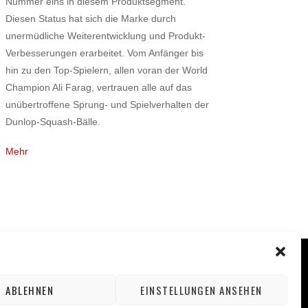
Nummer eins in diesem Produktsegment.
Diesen Status hat sich die Marke durch
unermüdliche Weiterentwicklung und Produkt-
Verbesserungen erarbeitet. Vom Anfänger bis
hin zu den Top-Spielern, allen voran der World
Champion Ali Farag, vertrauen alle auf das
unübertroffene Sprung- und Spielverhalten der
Dunlop-Squash-Bälle.
Mehr
ABLEHNEN
EINSTELLUNGEN ANSEHEN