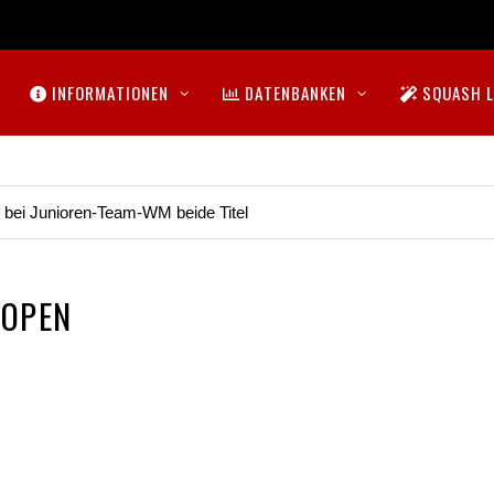
INFORMATIONEN
DATENBANKEN
SQUASH L
t bei Junioren-Team-WM beide Titel
 OPEN