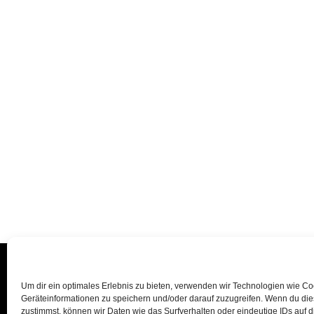
Um dir ein optimales Erlebnis zu bieten, verwenden wir Technologien wie C
Geräteinformationen zu speichern und/oder darauf zuzugreifen. Wenn du di
zustimmst, können wir Daten wie das Surfverhalten oder eindeutige IDs auf 