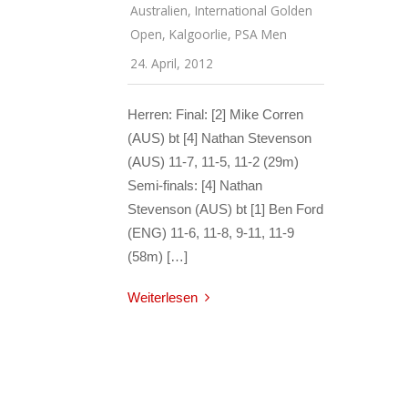
Australien
,
International Golden
Open
,
Kalgoorlie
,
PSA Men
24. April, 2012
Herren: Final: [2] Mike Corren
(AUS) bt [4] Nathan Stevenson
(AUS) 11-7, 11-5, 11-2 (29m)
Semi-finals: [4] Nathan
Stevenson (AUS) bt [1] Ben Ford
(ENG) 11-6, 11-8, 9-11, 11-9
(58m) […]
Weiterlesen