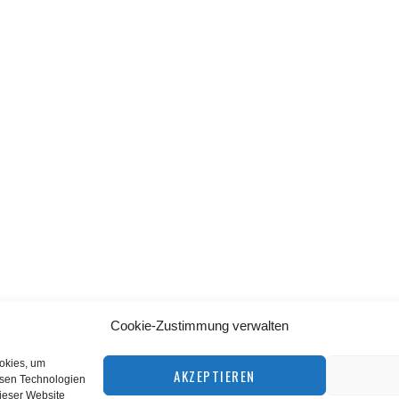
Cookie-Zustimmung verwalten
BACK TO TOP
ookies, um
AKZEPTIEREN
esen Technologien
dieser Website