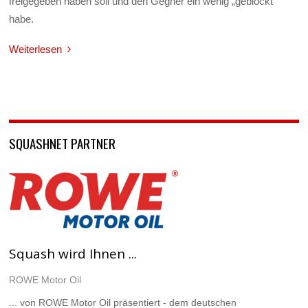
freigegeben haben soll und den Gegner ein wenig „geblockt“
habe.
Weiterlesen
SQUASHNET PARTNER
Squash wird Ihnen ...
ROWE Motor Oil
... von ROWE Motor Oil präsentiert - dem deutschen