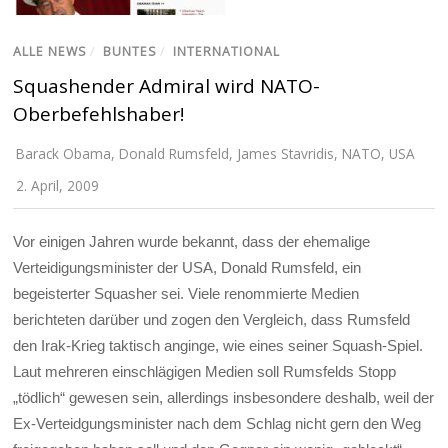
ALLE NEWS
/
BUNTES
/
INTERNATIONAL
Squashender Admiral wird NATO-
Oberbefehlshaber!
Barack Obama
,
Donald Rumsfeld
,
James Stavridis
,
NATO
,
USA
2. April, 2009
Vor einigen Jahren wurde bekannt, dass der ehemalige
Verteidigungsminister der USA, Donald Rumsfeld, ein
begeisterter Squasher sei. Viele renommierte Medien
berichteten darüber und zogen den Vergleich, dass Rumsfeld
den Irak-Krieg taktisch anginge, wie eines seiner Squash-Spiel.
Laut mehreren einschlägigen Medien soll Rumsfelds Stopp
„tödlich“ gewesen sein, allerdings insbesondere deshalb, weil der
Ex-Verteidgungsminister nach dem Schlag nicht gern den Weg